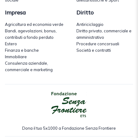
sociale
dilettantistiche e Sport
Impresa
Diritto
Agricoltura ed economia verde
Antiriciclaggio
Bandi, agevolazioni, bonus,
Diritto privato, commerciale e
contributi a fondo perduto
amministrativo
Estero
Procedure concorsuali
Finanza e banche
Società e contratti
Immobiliare
Consulenza aziendale,
commerciale e marketing
Dona il tuo 5x1000 a Fondazione Senza Frontiere