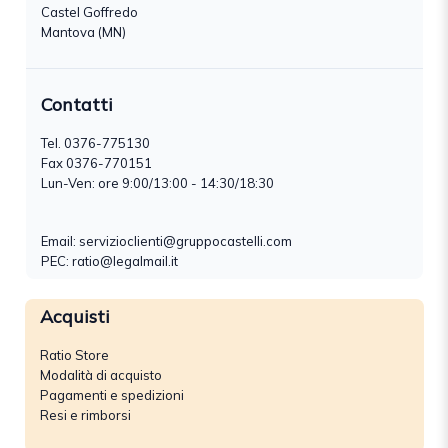
Castel Goffredo
Mantova (MN)
Contatti
Tel.
0376-775130
Fax 0376-770151
Lun-Ven: ore 9:00/13:00 - 14:30/18:30
Email:
servizioclienti@gruppocastelli.com
PEC: ratio@legalmail.it
Acquisti
Ratio Store
Modalità di acquisto
Pagamenti e spedizioni
Resi e rimborsi