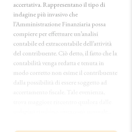
accertativa. Rappresentano il tipo di
indagine più invasivo che
l’Amministrazione Finanziaria possa
compiere per effettuare un’analisi
contabile ed extracontabile dell’attività
del contribuente. Ciò detto, il fatto che la
contabilità venga redatta e tenuta in
modo corretto non esime il contribuente
dalla possibilità di essere soggetto ad
accertamento fiscale. Tale evenienza,
trova maggiore riscontro qualora dalle
indagini risultino situazioni anomale...