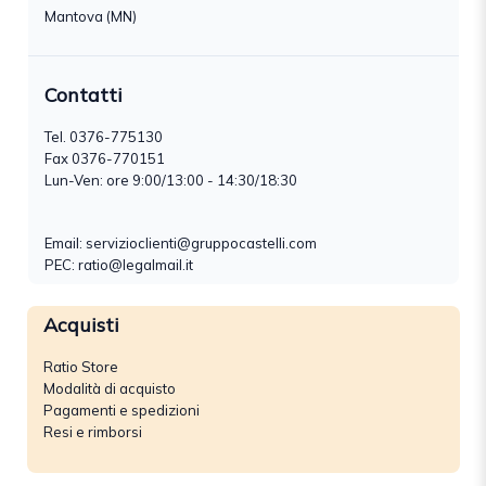
Mantova (MN)
Contatti
Tel.
0376-775130
Fax 0376-770151
Lun-Ven: ore 9:00/13:00 - 14:30/18:30
Email:
servizioclienti@gruppocastelli.com
PEC: ratio@legalmail.it
Acquisti
Ratio Store
Modalità di acquisto
Pagamenti e spedizioni
Resi e rimborsi