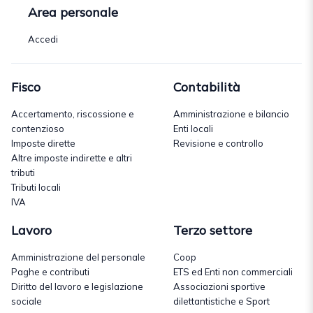
Area personale
Accedi
Fisco
Contabilità
Accertamento, riscossione e
Amministrazione e bilancio
contenzioso
Enti locali
Imposte dirette
Revisione e controllo
Altre imposte indirette e altri
tributi
Tributi locali
IVA
Lavoro
Terzo settore
Amministrazione del personale
Coop
Paghe e contributi
ETS ed Enti non commerciali
Diritto del lavoro e legislazione
Associazioni sportive
sociale
dilettantistiche e Sport