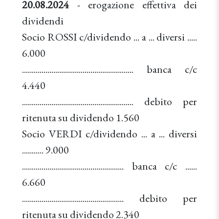
20.08.2024
- erogazione effettiva dei
dividendi
Socio ROSSI c/dividendo ... a ... diversi .....
6.000
......................................................... banca c/c
4.440
......................................................... debito per
ritenuta su dividendo 1.560
Socio VERDI c/dividendo ... a ... diversi
........... 9.000
.................................................... banca c/c ......
6.660
.................................................... debito per
ritenuta su dividendo 2.340