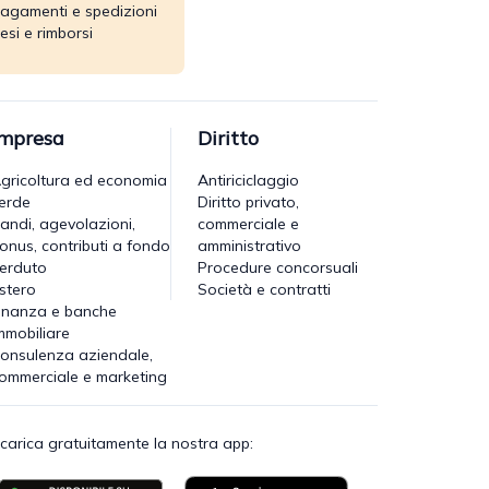
agamenti e spedizioni
esi e rimborsi
Impresa
Diritto
gricoltura ed economia
Antiriciclaggio
erde
Diritto privato,
andi, agevolazioni,
commerciale e
onus, contributi a fondo
amministrativo
erduto
Procedure concorsuali
stero
Società e contratti
inanza e banche
mmobiliare
onsulenza aziendale,
ommerciale e marketing
carica gratuitamente la nostra app: