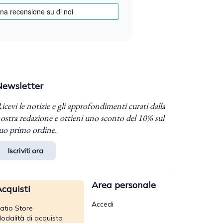
Newsletter
icevi le notizie e gli approfondimenti curati dalla
ostra redazione e ottieni uno sconto del 10% sul
uo primo ordine.
Iscriviti ora
Area personale
cquisti
Accedi
atio Store
odalità di acquisto