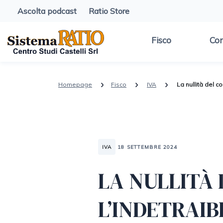
Ascolta podcast
Ratio Store
Fisco
Con
Homepage
Fisco
IVA
La nullità del co
IVA
18 SETTEMBRE 2024
LA NULLITÀ
L’INDETRAIBI