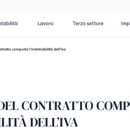
tabilità
Lavoro
Terzo settore
Imp
ntratto comporta l’indetraibilità dell’Iva
 DEL CONTRATTO COM
LITÀ DELL’IVA