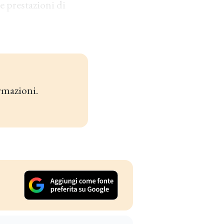
e prestazioni di
rmazioni.