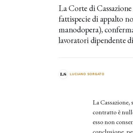
La Corte di Cassazione 
fattispecie di appalto 
manodopera), confermando
lavoratori dipendente di
LUCIANO SORGATO
La Cassazione, s
contratto è nul
esso non consent
conclusione, per