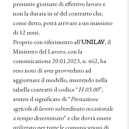
presunte giornate di effettivo lavoro e
non la durata in sé del contratto che,
come detto, potrà arrivare a un massimo
di 12 mesi.
Proprio con riferimento all’
UNILAV
, il
Ministero del Lavoro, con la
comunicazione 20.01.2023, n. 462, ha
reso noto di aver provveduto ad
aggiornare il modello, inserendo nella
tabella contratti il codice “
H.03.00
”,
avente il significato di “
Prestazione
agricola di lavoro subordinato occasionale
a tempo determinato
” e che dovrà essere
utilizzato per tutte le comunicazioni di