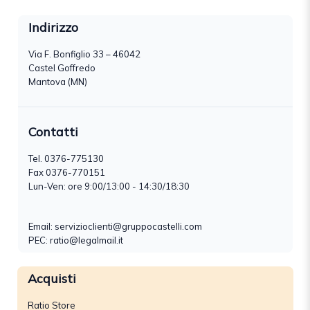
Indirizzo
Via F. Bonfiglio 33 – 46042
Castel Goffredo
Mantova (MN)
Contatti
Tel.
0376-775130
Fax 0376-770151
Lun-Ven: ore 9:00/13:00 - 14:30/18:30
Email:
servizioclienti@gruppocastelli.com
PEC: ratio@legalmail.it
Acquisti
Ratio Store