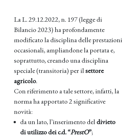
La L. 29.12.2022, n. 197 (legge di
Bilancio 2023) ha profondamente
modificato la disciplina delle prestazioni
occasionali, ampliandone la portata e,
soprattutto, creando una disciplina
speciale (transitoria) per il
settore
agricolo
.
Con riferimento a tale settore, infatti, la
norma ha apportato 2 significative
novità:
da un lato, l’inserimento del
divieto
di utilizzo dei c.d. “
PrestO
”
;