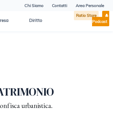
Chi Siamo
Contatti
Area Personale
Ratio Store
resa
Diritto
Podcast
PATRIMONIO
confisca urbanistica.