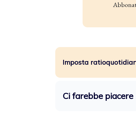
Abbonat
Imposta ratioquotidiano
Ci farebbe piacere 