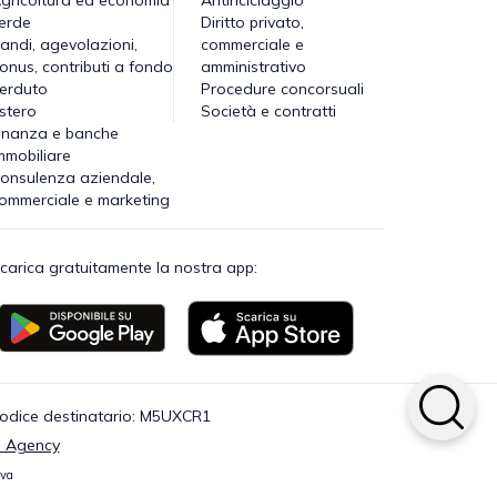
erde
Diritto privato,
andi, agevolazioni,
commerciale e
onus, contributi a fondo
amministrativo
erduto
Procedure concorsuali
stero
Società e contratti
inanza e banche
mmobiliare
onsulenza aziendale,
ommerciale e marketing
carica gratuitamente la nostra app:
· Codice destinatario: M5UXCR1
 Agency
iva