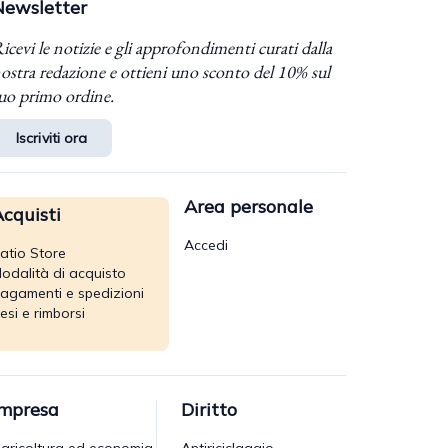
Newsletter
icevi le notizie e gli approfondimenti curati dalla
ostra redazione e ottieni uno sconto del 10% sul
uo primo ordine.
Iscriviti ora
Area personale
cquisti
Accedi
atio Store
odalità di acquisto
agamenti e spedizioni
esi e rimborsi
Impresa
Diritto
gricoltura ed economia
Antiriciclaggio