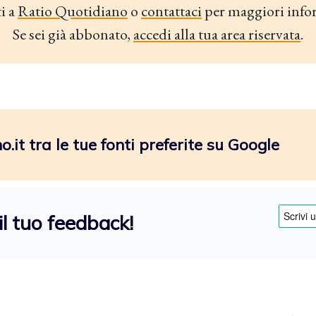
i a
Ratio Quotidiano
o
contattaci
per maggiori info
Se sei già abbonato,
accedi alla tua area riservata
.
.it tra le tue fonti preferite su Google
il tuo feedback!