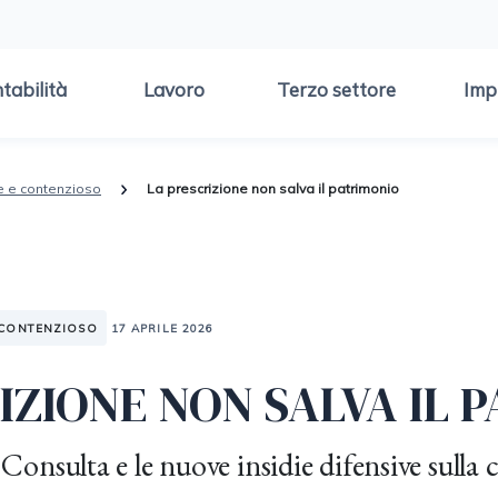
tabilità
Lavoro
Terzo settore
Imp
e e contenzioso
La prescrizione non salva il patrimonio
 CONTENZIOSO
17 APRILE 2026
IZIONE NON SALVA IL 
Consulta e le nuove insidie difensive sulla 