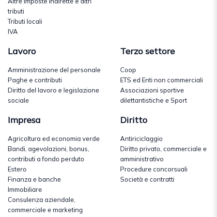
Altre imposte indirette e altri
tributi
Tributi locali
IVA
Lavoro
Terzo settore
Amministrazione del personale
Coop
Paghe e contributi
ETS ed Enti non commerciali
Diritto del lavoro e legislazione
Associazioni sportive
sociale
dilettantistiche e Sport
Impresa
Diritto
Agricoltura ed economia verde
Antiriciclaggio
Bandi, agevolazioni, bonus,
Diritto privato, commerciale e
contributi a fondo perduto
amministrativo
Estero
Procedure concorsuali
Finanza e banche
Società e contratti
Immobiliare
Consulenza aziendale,
commerciale e marketing