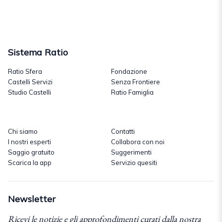
Sistema Ratio
Ratio Sfera
Fondazione
Castelli Servizi
Senza Frontiere
Studio Castelli
Ratio Famiglia
Chi siamo
Contatti
I nostri esperti
Collabora con noi
Saggio gratuito
Suggerimenti
Scarica la app
Servizio quesiti
Newsletter
Ricevi le notizie e gli approfondimenti curati dalla nostra