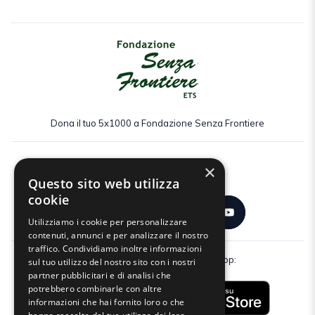
Dona il tuo 5x1000 a Fondazione Senza Frontiere
×
Seguici:
Questo sito web utilizza
cookie
Utilizziamo i cookie per personalizzare
contenuti, annunci e per analizzare il nostro
traffico. Condividiamo inoltre informazioni
Scarica gratuitamente la nostra app:
sul tuo utilizzo del nostro sito con i nostri
partner pubblicitari e di analisi che
potrebbero combinarle con altre
informazioni che hai fornito loro o che