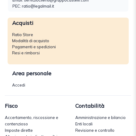
Email:
servizioclienti@gruppocastelli.com
PEC: ratio@legalmail.it
Acquisti
Ratio Store
Modalità di acquisto
Pagamenti e spedizioni
Resi e rimborsi
Area personale
Accedi
Fisco
Contabilità
Accertamento, riscossione e
Amministrazione e bilancio
contenzioso
Enti locali
Imposte dirette
Revisione e controllo