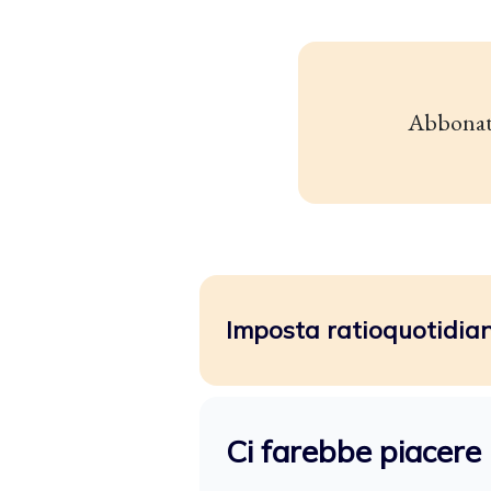
Abbonat
Imposta ratioquotidiano
Ci farebbe piacere 