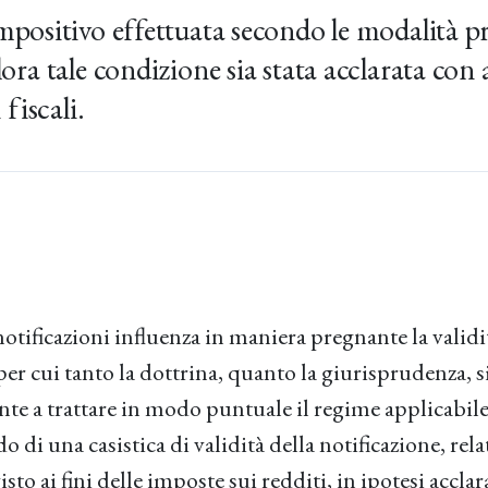
mpositivo effettuata secondo le modalità prev
lora tale condizione sia stata acclarata con
 fiscali.
notificazioni influenza in maniera pregnante la validit
 per cui tanto la dottrina, quanto la giurisprudenza, 
te a trattare in modo puntuale il regime applicabile 
o di una casistica di validità della notificazione, rela
sto ai fini delle imposte sui redditi, in ipotesi acclar