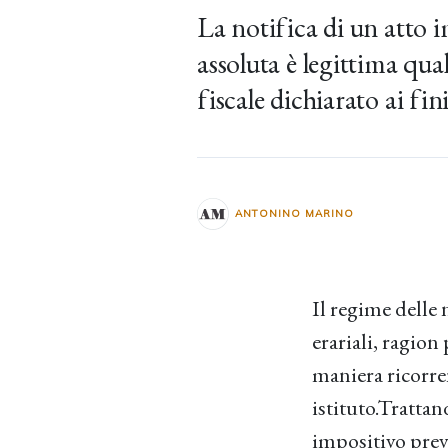
La notifica di un atto i
assoluta è legittima qua
fiscale dichiarato ai fini
ANTONINO MARINO
Il regime delle 
erariali, ragion
maniera ricorren
istituto.Trattand
impositivo previ