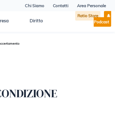
Chi Siamo
Contatti
Area Personale
Ratio Store
resa
Diritto
Podcast
i accertamento
CONDIZIONE