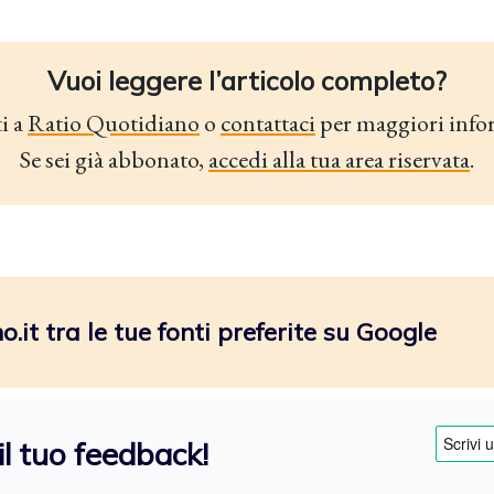
Vuoi leggere l’articolo completo?
i a
Ratio Quotidiano
o
contattaci
per maggiori info
Se sei già abbonato,
accedi alla tua area riservata
.
.it tra le tue fonti preferite su Google
il tuo feedback!