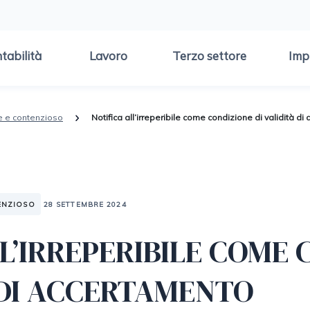
tabilità
Lavoro
Terzo settore
Imp
e e contenzioso
Notifica all’irreperibile come condizione di validità d
ENZIOSO
28 SETTEMBRE 2024
L’IRREPERIBILE COME 
À DI ACCERTAMENTO