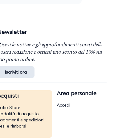
Newsletter
icevi le notizie e gli approfondimenti curati dalla
ostra redazione e ottieni uno sconto del 10% sul
uo primo ordine.
Iscriviti ora
Area personale
cquisti
Accedi
atio Store
odalità di acquisto
agamenti e spedizioni
esi e rimborsi