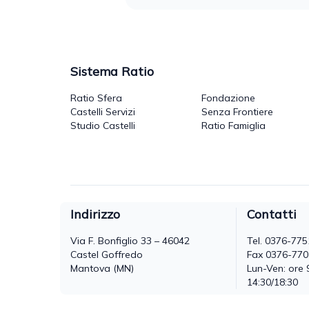
Sistema Ratio
Ratio Sfera
Fondazione
Castelli Servizi
Senza Frontiere
Studio Castelli
Ratio Famiglia
Indirizzo
Contatti
Via F. Bonfiglio 33 – 46042
Tel.
0376-775
Castel Goffredo
Fax 0376-77
Mantova (MN)
Lun-Ven: ore 
14:30/18:30