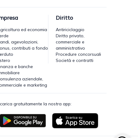
Impresa
Diritto
gricoltura ed economia
Antiriciclaggio
erde
Diritto privato,
andi, agevolazioni,
commerciale e
onus, contributi a fondo
amministrativo
erduto
Procedure concorsuali
stero
Società e contratti
inanza e banche
mmobiliare
onsulenza aziendale,
ommerciale e marketing
carica gratuitamente la nostra app: