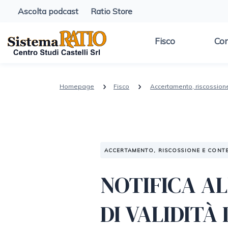
Ascolta podcast
Ratio Store
Fisco
Con
Homepage
Fisco
Accertamento, riscossion
ACCERTAMENTO, RISCOSSIONE E CONT
NOTIFICA AL
DI VALIDIT