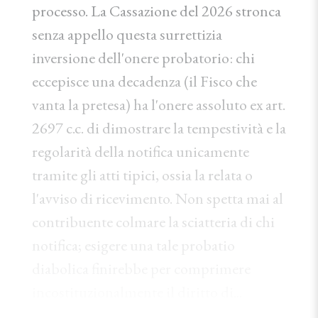
processo. La Cassazione del 2026 stronca
senza appello questa surrettizia
inversione dell'onere probatorio: chi
eccepisce una decadenza (il Fisco che
vanta la pretesa) ha l'onere assoluto ex art.
2697 c.c. di dimostrare la tempestività e la
regolarità della notifica unicamente
tramite gli atti tipici, ossia la relata o
l'avviso di ricevimento. Non spetta mai al
contribuente colmare la sciatteria di chi
notifica; esigere una tale probatio
diabolica finirebbe per comprimere
incostituzionalmente il diritto di...