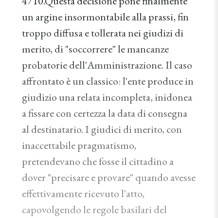
4710.Questa decisione pone finalmente
un argine insormontabile alla prassi, fin
troppo diffusa e tollerata nei giudizi di
merito, di "soccorrere" le mancanze
probatorie dell'Amministrazione. Il caso
affrontato è un classico: l'ente produce in
giudizio una relata incompleta, inidonea
a fissare con certezza la data di consegna
al destinatario. I giudici di merito, con
inaccettabile pragmatismo,
pretendevano che fosse il cittadino a
dover "precisare e provare" quando avesse
effettivamente ricevuto l'atto,
capovolgendo le regole basilari del