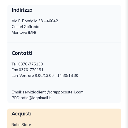
Indirizzo
Via F. Bonfiglio 33 – 46042
Castel Goffredo
Mantova (MN)
Contatti
Tel.
0376-775130
Fax 0376-770151
Lun-Ven: ore 9:00/13:00 - 14:30/18:30
Email:
servizioclienti@gruppocastelli.com
PEC: ratio@legalmail.it
Acquisti
Ratio Store