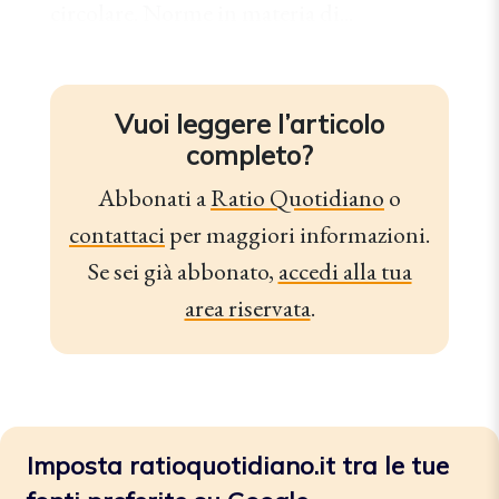
circolare. Norme in materia di...
Vuoi leggere l’articolo
completo?
Abbonati a
Ratio Quotidiano
o
contattaci
per maggiori informazioni.
Se sei già abbonato,
accedi alla tua
area riservata
.
Imposta ratioquotidiano.it tra le tue