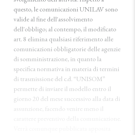
questo, le comunicazioni UNILAV sono
valide al fine dell'assolvimento
dell'obbligo; al contempo, il modificato
art. 8 elimina qualsiasi riferimento alle
comunicazioni obbligatorie delle agenzie
di somministrazione, in quanto la
specifica normativa in materia di termini
di trasmissione del c.d. “UNISOM”
permette di inviare il modello entro il
giorno 20 del mese successivo alla data di
assunzione, facendo venire meno il
carattere preventivo della comunicazione.
Verrà comunque pubblicata apposita