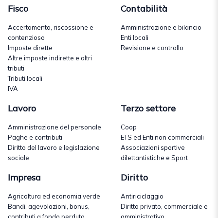
Fisco
Contabilità
Accertamento, riscossione e
Amministrazione e bilancio
contenzioso
Enti locali
Imposte dirette
Revisione e controllo
Altre imposte indirette e altri
tributi
Tributi locali
IVA
Lavoro
Terzo settore
Amministrazione del personale
Coop
Paghe e contributi
ETS ed Enti non commerciali
Diritto del lavoro e legislazione
Associazioni sportive
sociale
dilettantistiche e Sport
Impresa
Diritto
Agricoltura ed economia verde
Antiriciclaggio
Bandi, agevolazioni, bonus,
Diritto privato, commerciale e
contributi a fondo perduto
amministrativo