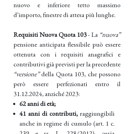
nuovo e inferiore tetto massimo
d’importo, finestre di attesa più lunghe.
Requisiti Nuova Quota 103
- La
“nuova”
pensione anticipata flessibile può essere
ottenuta con i requisiti anagrafici e
contributivi già previsti per la precedente
“versione”
della Quota 103, che possono
però essere perfezionati entro il
31.12.2024, anziché 2023:
62 anni di età;
41 anni di contributi,
raggiungibili
anche in regime di cumulo (art. 1 c.
239 e ss. L. 228/2012), ossia