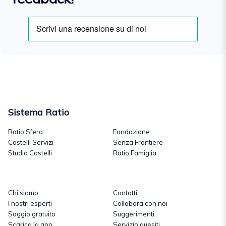
Sistema Ratio
Ratio Sfera
Fondazione
Castelli Servizi
Senza Frontiere
Studio Castelli
Ratio Famiglia
Chi siamo
Contatti
I nostri esperti
Collabora con noi
Saggio gratuito
Suggerimenti
Scarica la app
Servizio quesiti