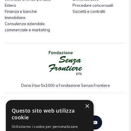
Estero
Procedure concorsuali
Finanza e banche
Società e contratti
Immobiliare
Consulenza aziendale,
commerciale e marketing
Dona il tuo 5x1000 a Fondazione Senza Frontiere
×
Seguici:
Questo sito web utilizza
cookie
Utilizziamo i cookie per personalizzare