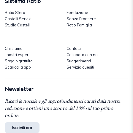
Sistema Ratio
Ratio Sfera
Fondazione
Castelli Servizi
Senza Frontiere
Studio Castelli
Ratio Famiglia
Chi siamo
Contatti
I nostri esperti
Collabora con noi
Saggio gratuito
Suggerimenti
Scarica la app
Servizio quesiti
Newsletter
Ricevi le notizie e gli approfondimenti curati dalla nostra
redazione e ottieni uno sconto del 10% sul tuo primo
ordine.
Iscriviti ora