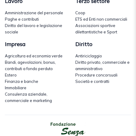
Lavoro
Terzo settore
Amministrazione del personale
Coop
Paghe e contributi
ETS ed Enti non commerciali
Diritto del lavoro e legislazione
Associazioni sportive
sociale
dilettantistiche e Sport
Impresa
Diritto
Agricoltura ed economia verde
Antiriciclaggio
Bandi, agevolazioni, bonus,
Diritto privato, commerciale e
contributi a fondo perduto
amministrativo
Estero
Procedure concorsuali
Finanza e banche
Società e contratti
Immobiliare
Consulenza aziendale,
commerciale e marketing