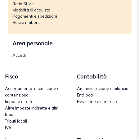
Ratio Store
Modalità di acquisto
Pagamenti e spedizioni
Resi e rimborsi
Area personale
Accedi
Fisco
Contabilità
Accertamento, riscossione e
Amministrazione e bilancio
contenzioso
Enti locali
Imposte dirette
Revisione e controllo
Altre imposte indirette e altri
tributi
Tributi locali
IVA