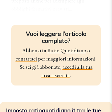
preposti anche per adempiere agli
obblighi formativi previsti...
Vuoi leggere l’articolo
completo?
Abbonati a
Ratio Quotidiano
o
contattaci
per maggiori informazioni.
Se sei già abbonato,
accedi alla tua
area riservata
.
Imposta ratioquotidiano.it tra le tue