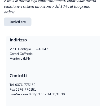
Ricevi le notizie e gli approfondimenti curati dalla nostra
redazione e ottieni uno sconto del 10% sul tuo primo
ordine.
Iscriviti ora
Indirizzo
Via F. Bonfiglio 33 – 46042
Castel Goffredo
Mantova (MN)
Contatti
Tel.
0376-775130
Fax 0376-770151
Lun-Ven: ore 9:00/13:00 - 14:30/18:30