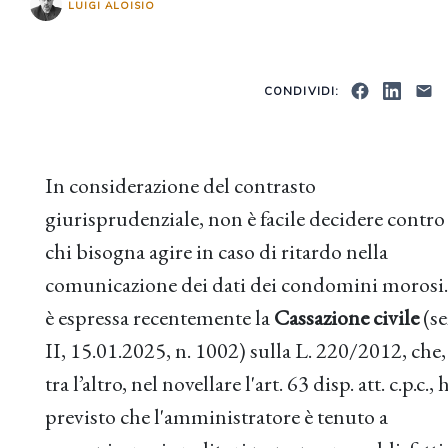
LUIGI ALOISIO
CONDIVIDI:
In considerazione del contrasto
giurisprudenziale, non è facile decidere contro
chi bisogna agire in caso di ritardo nella
comunicazione dei dati dei condomini morosi.
è espressa recentemente la
Cassazione civile
(se
II, 15.01.2025, n. 1002) sulla L. 220/2012, che,
tra l’altro, nel novellare l'art. 63 disp. att. c.p.c., 
previsto che l'amministratore è tenuto a