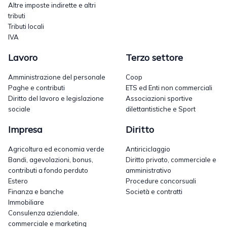
Altre imposte indirette e altri
tributi
Tributi locali
IVA
Lavoro
Terzo settore
Amministrazione del personale
Coop
Paghe e contributi
ETS ed Enti non commerciali
Diritto del lavoro e legislazione
Associazioni sportive
sociale
dilettantistiche e Sport
Impresa
Diritto
Agricoltura ed economia verde
Antiriciclaggio
Bandi, agevolazioni, bonus,
Diritto privato, commerciale e
contributi a fondo perduto
amministrativo
Estero
Procedure concorsuali
Finanza e banche
Società e contratti
Immobiliare
Consulenza aziendale,
commerciale e marketing