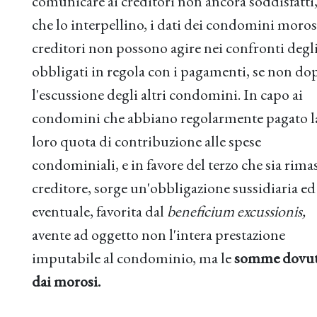
comunicare ai creditori non ancora soddisfatti
che lo interpellino, i dati dei condomini morosi
creditori non possono agire nei confronti degl
obbligati in regola con i pagamenti, se non do
l'escussione degli altri condomini. In capo ai
condomini che abbiano regolarmente pagato l
loro quota di contribuzione alle spese
condominiali, e in favore del terzo che sia rima
creditore, sorge un'obbligazione sussidiaria ed
eventuale, favorita dal
beneficium excussionis,
avente ad oggetto non l'intera prestazione
imputabile al condominio, ma le
somme dovu
dai morosi.