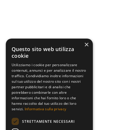
×
Questo sito web utilizza
cookie
Utilizziamo i cookie per personalizzare
contenuti, annunci e per analizzare il nostro
traffico. Condividiamo inoltre informazioni
sul tuo utilizzo del nostro sito con i nostri
partner pubblicitari e di analisi che
potrebbero combinarle con altre
informazioni che hai fornito loro o che
hanno raccolto dal tuo utilizzo dei loro
servizi.
Informativa sulla privacy
STRETTAMENTE NECESSARI