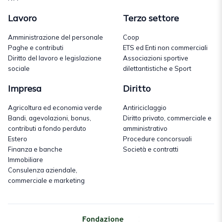
Lavoro
Terzo settore
Amministrazione del personale
Coop
Paghe e contributi
ETS ed Enti non commerciali
Diritto del lavoro e legislazione
Associazioni sportive
sociale
dilettantistiche e Sport
Impresa
Diritto
Agricoltura ed economia verde
Antiriciclaggio
Bandi, agevolazioni, bonus,
Diritto privato, commerciale e
contributi a fondo perduto
amministrativo
Estero
Procedure concorsuali
Finanza e banche
Società e contratti
Immobiliare
Consulenza aziendale,
commerciale e marketing