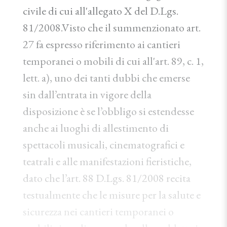
civile di cui all'allegato X del D.Lgs.
81/2008.Visto che il summenzionato art.
27 fa espresso riferimento ai cantieri
temporanei o mobili di cui all'art. 89, c. 1,
lett. a), uno dei tanti dubbi che emerse
sin dall’entrata in vigore della
disposizione è se l’obbligo si estendesse
anche ai luoghi di allestimento di
spettacoli musicali, cinematografici e
teatrali e alle manifestazioni fieristiche,
dato che l’art. 88 D.Lgs. 81/2008 recita
testualmente che le misure per la salute e
sicurezza nei cantieri temporanei o