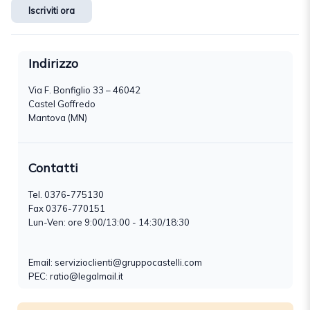
Iscriviti ora
Indirizzo
Via F. Bonfiglio 33 – 46042
Castel Goffredo
Mantova (MN)
Contatti
Tel.
0376-775130
Fax 0376-770151
Lun-Ven: ore 9:00/13:00 - 14:30/18:30
Email:
servizioclienti@gruppocastelli.com
PEC: ratio@legalmail.it