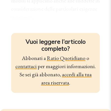
mobili si applicano anche alle suddette in
considerazione delle particolari esigenze
connesse...
Vuoi leggere l’articolo
completo?
Abbonati a
Ratio Quotidiano
o
contattaci
per maggiori informazioni.
Se sei già abbonato,
accedi alla tua
area riservata
.