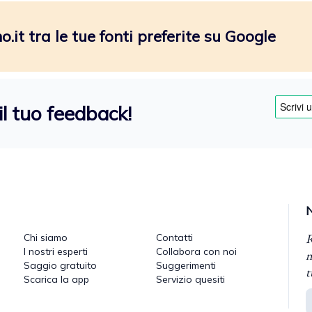
.it tra le tue fonti preferite su Google
il tuo feedback!
R
Chi siamo
Contatti
I nostri esperti
Collabora con noi
n
Saggio gratuito
Suggerimenti
t
Scarica la app
Servizio quesiti