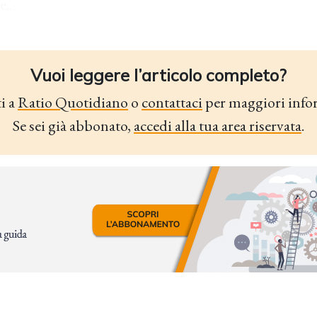
...
Vuoi leggere l’articolo completo?
i a
Ratio Quotidiano
o
contattaci
per maggiori info
Se sei già abbonato,
accedi alla tua area riservata
.