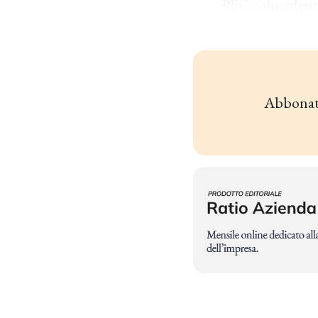
PEC coincidente
Abbonat