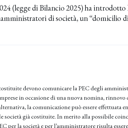
2024 (legge di Bilancio 2025) ha introdotto
i amministratori di società, un “domicilio di
costituite devono comunicare la PEC degli amministr
Imprese in occasione di una nuova nomina, rinnovo
alternativa, la comunicazione può essere effettuata en
e società già costituite. In merito alla possibile coi
EC per la società e per l’amministratore risulta essere