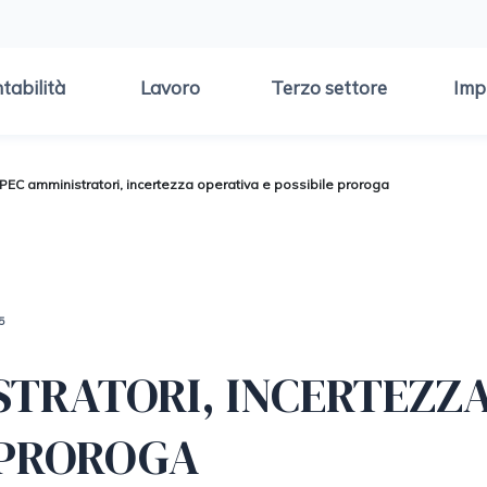
tabilità
Lavoro
Terzo settore
Imp
PEC amministratori, incertezza operativa e possibile proroga
5
STRATORI, INCERTEZZ
E PROROGA