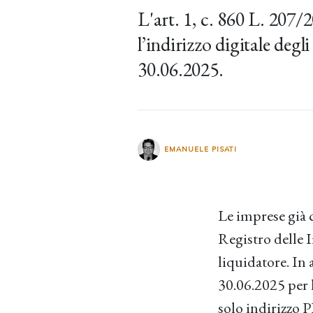
L'art. 1, c. 860 L. 207/
l’indirizzo digitale degl
30.06.2025.
EMANUELE PISATI
Le imprese già 
Registro delle 
liquidatore. In 
30.06.2025 per l
solo indirizzo P