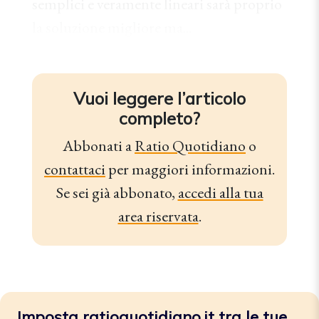
semplici e veramente lineari sarà proprio
la soluzione migliore ma...
Vuoi leggere l’articolo
completo?
Abbonati a
Ratio Quotidiano
o
contattaci
per maggiori informazioni.
Se sei già abbonato,
accedi alla tua
area riservata
.
Imposta ratioquotidiano.it tra le tue