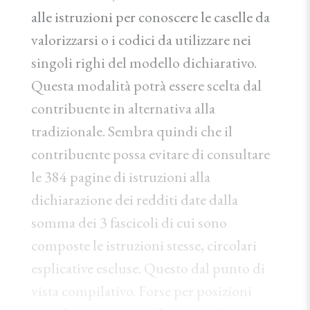
alle istruzioni per conoscere le caselle da
valorizzarsi o i codici da utilizzare nei
singoli righi del modello dichiarativo.
Questa modalità potrà essere scelta dal
contribuente in alternativa alla
tradizionale. Sembra quindi che il
contribuente possa evitare di consultare
le 384 pagine di istruzioni alla
dichiarazione dei redditi date dalla
somma dei 3 fascicoli di cui sono
composte le istruzioni stesse, circolari
esplicative escluse. Questo dal punto di
vista compilativo. Forse per posizioni