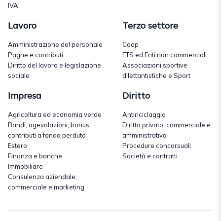
IVA
Lavoro
Terzo settore
Amministrazione del personale
Coop
Paghe e contributi
ETS ed Enti non commerciali
Diritto del lavoro e legislazione
Associazioni sportive
sociale
dilettantistiche e Sport
Impresa
Diritto
Agricoltura ed economia verde
Antiriciclaggio
Bandi, agevolazioni, bonus,
Diritto privato, commerciale e
contributi a fondo perduto
amministrativo
Estero
Procedure concorsuali
Finanza e banche
Società e contratti
Immobiliare
Consulenza aziendale,
commerciale e marketing