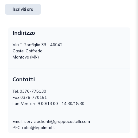
Iscriviti ora
Indirizzo
Via F. Bonfiglio 33 – 46042
Castel Goffredo
Mantova (MN)
Contatti
Tel.
0376-775130
Fax 0376-770151
Lun-Ven: ore 9:00/13:00 - 14:30/18:30
Email:
servizioclienti@gruppocastelli.com
PEC: ratio@legalmail.it