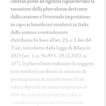
centrali poste all’Agenzia riguardavano la
tassazione della plusvalenza derivante
dalla cessione e l’eventuale imposizione
in capo ai beneficiari residenti in Italia
delle somme eventualmente
distribuite.In base all’art. 23, c. 1-bis del
Tuir, introdotto dalla legge di Bilancio
2023 (art. 1 cc. 96-99 L. 29.12.2022, n.
197), le plusvalenze realizzate da soggetti
non residenti mediante la cessione di
partecipazioni in società estere il cui
valore dipende in misura superiore al
50% da immobili situati in Italia, si
considerano prodotte nel territorio