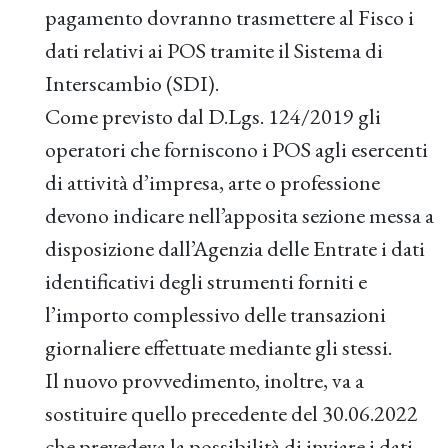
pagamento dovranno trasmettere al Fisco i
dati relativi ai POS tramite il Sistema di
Interscambio (SDI).
Come previsto dal D.Lgs. 124/2019 gli
operatori che forniscono i POS agli esercenti
di attività d’impresa, arte o professione
devono indicare nell’apposita sezione messa a
disposizione dall’Agenzia delle Entrate i dati
identificativi degli strumenti forniti e
l’importo complessivo delle transazioni
giornaliere effettuate mediante gli stessi.
Il nuovo provvedimento, inoltre, va a
sostituire quello precedente del 30.06.2022
che prevedeva la possibilità di inviare i dati