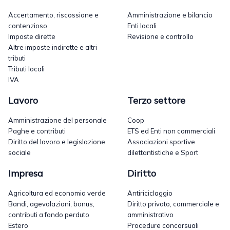
Accertamento, riscossione e
Amministrazione e bilancio
contenzioso
Enti locali
Imposte dirette
Revisione e controllo
Altre imposte indirette e altri
tributi
Tributi locali
IVA
Lavoro
Terzo settore
Amministrazione del personale
Coop
Paghe e contributi
ETS ed Enti non commerciali
Diritto del lavoro e legislazione
Associazioni sportive
sociale
dilettantistiche e Sport
Impresa
Diritto
Agricoltura ed economia verde
Antiriciclaggio
Bandi, agevolazioni, bonus,
Diritto privato, commerciale e
contributi a fondo perduto
amministrativo
Estero
Procedure concorsuali