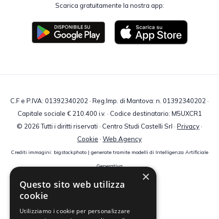
Scarica gratuitamente la nostra app:
C.F e P.IVA: 01392340202 · Reg.Imp. di Mantova: n. 01392340202 ·
Capitale sociale € 210.400 i.v. · Codice destinatario: M5UXCR1
© 2026 Tutti i diritti riservati · Centro Studi Castelli Srl ·
Privacy
·
Cookie
·
Web Agency
Crediti immagini: bigstockphoto | generate tramite modelli di Intelligenza Artificiale
Generativa
×
Questo sito web utilizza
cookie
Utilizziamo i cookie per personalizzare