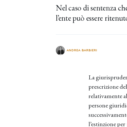
Nel caso di sentenza che
l’ente può essere riten
ANDREA BARBIERI
La giurisprudenz
prescrizione de
relativamente al
persone giuridi
successivamente 
l’estinzione pe