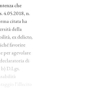
sentenza che
. 4.05.2018, n.
rma citata ha
ersità della
lità, ex delicto,
ziché favorire
ne per agevolare
declaratoria di
. b) D.Lgs.
sabilità
taggio l’illecito
.