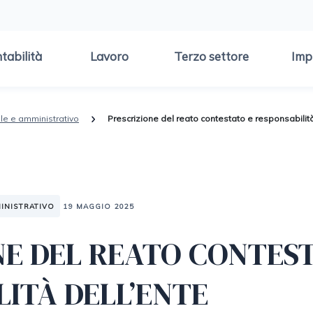
tabilità
Lavoro
Terzo settore
Imp
ale e amministrativo
Prescrizione del reato contestato e responsabilità
INISTRATIVO
19 MAGGIO 2025
NE DEL REATO CONTES
LITÀ DELL’ENTE