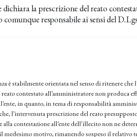
 dichiara la prescrizione del reato contesta
uto comunque responsabile ai sensi del D.Lg
a è stabilmente orientata nel senso di ritenere che 
l reato contestato all’amministratore non produca eff
l’ente, in quanto, in tema di responsabilità amminist
che, l’intervenuta prescrizione del reato presuppost
alla contestazione all’ente dell’illecito non ne dete
r il medesimo motivo, rimanendo sospeso il relativo 