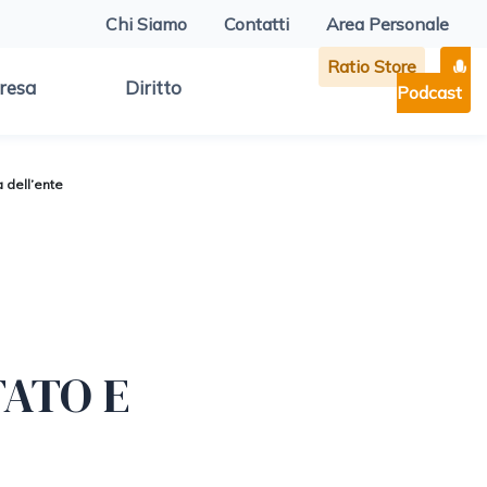
Chi Siamo
Contatti
Area Personale
Ratio Store
resa
Diritto
Podcast
 dell’ente
TATO E