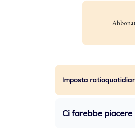
Abbonat
Imposta ratioquotidiano
Ci farebbe piacere 