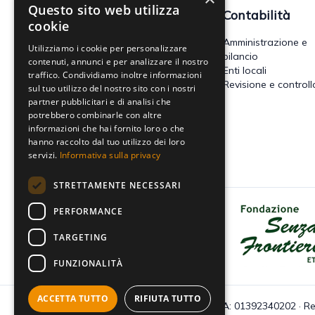
Questo sito web utilizza
Fisco
Contabilità
cookie
Accertamento, riscossione e
Amministrazione e
Utilizziamo i cookie per personalizzare
contenzioso
bilancio
contenuti, annunci e per analizzare il nostro
Imposte dirette
Enti locali
traffico. Condividiamo inoltre informazioni
Altre imposte indirette e altri
Revisione e controll
sul tuo utilizzo del nostro sito con i nostri
tributi
partner pubblicitari e di analisi che
Tributi locali
potrebbero combinarle con altre
IVA
informazioni che hai fornito loro o che
hanno raccolto dal tuo utilizzo dei loro
servizi.
Informativa sulla privacy
STRETTAMENTE NECESSARI
PERFORMANCE
Dona il tuo 5x1000 a Fondazione
Senza Frontiere - Onlus
TARGETING
FUNZIONALITÀ
ACCETTA TUTTO
RIFIUTA TUTTO
C.F e P.IVA: 01392340202 · Re