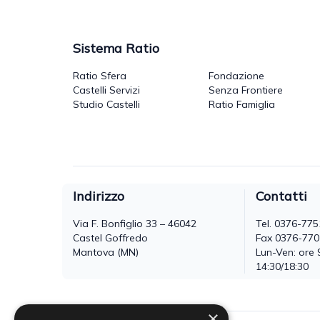
Sistema Ratio
Ratio Sfera
Fondazione
Castelli Servizi
Senza Frontiere
Studio Castelli
Ratio Famiglia
Indirizzo
Contatti
Via F. Bonfiglio 33 – 46042
Tel.
0376-775
Castel Goffredo
Fax 0376-77
Mantova (MN)
Lun-Ven: ore 
14:30/18:30
×