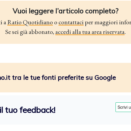
Vuoi leggere l’articolo completo?
i a
Ratio Quotidiano
o
contattaci
per maggiori info
Se sei già abbonato,
accedi alla tua area riservata
.
.it tra le tue fonti preferite su Google
il tuo feedback!