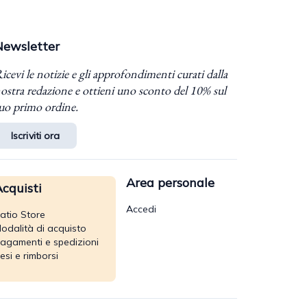
Newsletter
icevi le notizie e gli approfondimenti curati dalla
ostra redazione e ottieni uno sconto del 10% sul
uo primo ordine.
Iscriviti ora
Area personale
cquisti
Accedi
atio Store
odalità di acquisto
agamenti e spedizioni
esi e rimborsi