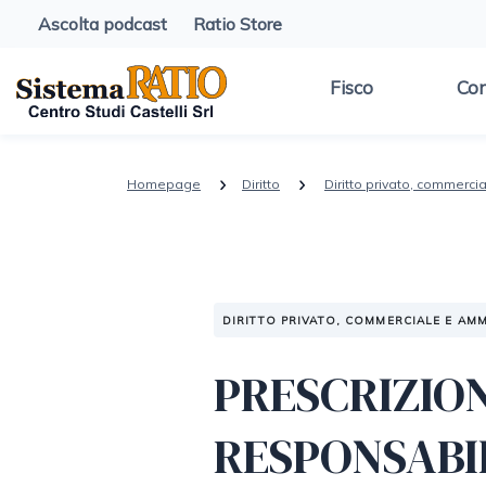
Ascolta podcast
Ratio Store
Fisco
Con
Homepage
Diritto
Diritto privato, commerci
DIRITTO PRIVATO, COMMERCIALE E AMM
PRESCRIZIO
RESPONSABI