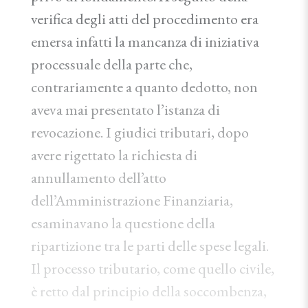
verifica degli atti del procedimento era
emersa infatti la mancanza di iniziativa
processuale della parte che,
contrariamente a quanto dedotto, non
aveva mai presentato l’istanza di
revocazione. I giudici tributari, dopo
avere rigettato la richiesta di
annullamento dell’atto
dell’Amministrazione Finanziaria,
esaminavano la questione della
ripartizione tra le parti delle spese legali.
Il processo tributario, come quello civile,
è retto dal principio della soccombenza,