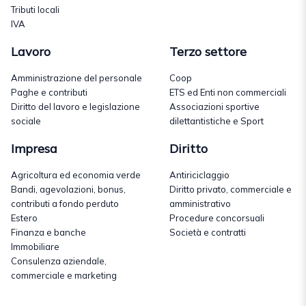
Tributi locali
IVA
Lavoro
Terzo settore
Amministrazione del personale
Coop
Paghe e contributi
ETS ed Enti non commerciali
Diritto del lavoro e legislazione
Associazioni sportive
sociale
dilettantistiche e Sport
Impresa
Diritto
Agricoltura ed economia verde
Antiriciclaggio
Bandi, agevolazioni, bonus,
Diritto privato, commerciale e
contributi a fondo perduto
amministrativo
Estero
Procedure concorsuali
Finanza e banche
Società e contratti
Immobiliare
Consulenza aziendale,
commerciale e marketing