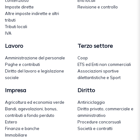
contenzioso
Enti locali
Imposte dirette
Revisione e controllo
Altre imposte indirette e altri
tributi
Tributi locali
IVA
Lavoro
Terzo settore
Amministrazione del personale
Coop
Paghe e contributi
ETS ed Enti non commerciali
Diritto del lavoro e legislazione
Associazioni sportive
sociale
dilettantistiche e Sport
Impresa
Diritto
Agricoltura ed economia verde
Antiriciclaggio
Bandi, agevolazioni, bonus,
Diritto privato, commerciale e
contributi a fondo perduto
amministrativo
Estero
Procedure concorsuali
Finanza e banche
Società e contratti
Immobiliare