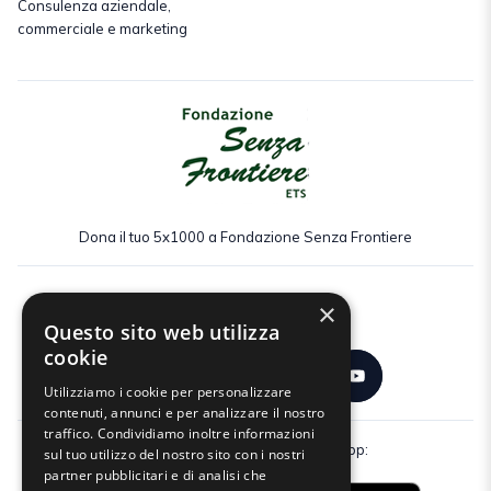
Consulenza aziendale,
commerciale e marketing
Dona il tuo 5x1000 a Fondazione Senza Frontiere
×
Seguici:
Questo sito web utilizza
cookie
Utilizziamo i cookie per personalizzare
contenuti, annunci e per analizzare il nostro
traffico. Condividiamo inoltre informazioni
Scarica gratuitamente la nostra app:
sul tuo utilizzo del nostro sito con i nostri
partner pubblicitari e di analisi che