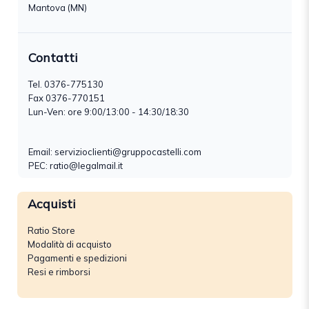
Mantova (MN)
Contatti
Tel.
0376-775130
Fax 0376-770151
Lun-Ven: ore 9:00/13:00 - 14:30/18:30
Email:
servizioclienti@gruppocastelli.com
PEC: ratio@legalmail.it
Acquisti
Ratio Store
Modalità di acquisto
Pagamenti e spedizioni
Resi e rimborsi