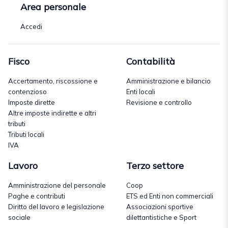
Area personale
Accedi
Fisco
Contabilità
Accertamento, riscossione e
Amministrazione e bilancio
contenzioso
Enti locali
Imposte dirette
Revisione e controllo
Altre imposte indirette e altri
tributi
Tributi locali
IVA
Lavoro
Terzo settore
Amministrazione del personale
Coop
Paghe e contributi
ETS ed Enti non commerciali
Diritto del lavoro e legislazione
Associazioni sportive
sociale
dilettantistiche e Sport