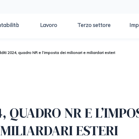
tabilità
Lavoro
Terzo settore
Imp
diti 2024, quadro NR e l’imposta dei milionari e miliardari esteri
4, QUADRO NR E L’IMPO
 MILIARDARI ESTERI