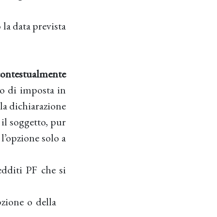
 la data prevista
contestualmente
do di imposta in
n la dichiarazione
 il soggetto, pur
 l’opzione solo a
dditi PF che si
pzione o della