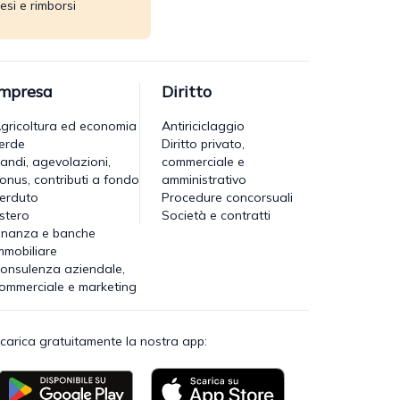
esi e rimborsi
Impresa
Diritto
gricoltura ed economia
Antiriciclaggio
erde
Diritto privato,
andi, agevolazioni,
commerciale e
onus, contributi a fondo
amministrativo
erduto
Procedure concorsuali
stero
Società e contratti
inanza e banche
mmobiliare
onsulenza aziendale,
ommerciale e marketing
carica gratuitamente la nostra app: