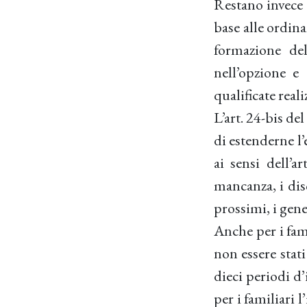
Restano invece
base alle ordina
formazione del
nell’opzione e
qualificate real
L’art. 24-bis de
di estenderne l’
ai sensi dell’ar
mancanza, i dis
prossimi, i gener
Anche per i famil
non essere stati
dieci periodi d’
per i familiari 