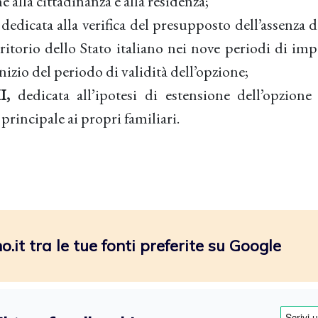
 alla cittadinanza e alla residenza;
dedicata alla verifica del presupposto dell’assenza d
erritorio dello Stato italiano nei nove periodi di imp
nizio del periodo di validità dell’opzione;
II,
dedicata all’ipotesi di estensione dell’opzione
principale ai propri familiari.
.it tra le tue fonti preferite su Google