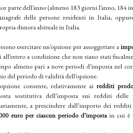
or parte dell’anno (almeno 183 giorni l’anno, 184 in 
’Anagrafe delle persone residenti in Italia, oppu
ropria dimora abituale in Italia.
ossono esercitare un’opzione per assoggettare a
impo
 all’estero a condizione che non siano stati fiscalm
empo almeno pari a nove periodi d’imposta nel cor
io del periodo di validità dell’opzione.
l’opzione consente, relativamente ai
redditi prodot
sta sostitutiva dell’imposta sui redditi delle 
ttariamente, a prescindere dall’importo dei redditi 
000 euro per ciascun periodo d’imposta
in cui è 