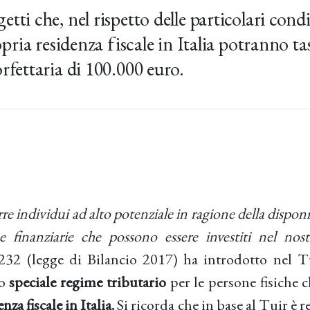
tti che, nel rispetto delle particolari condi
opria residenza fiscale in Italia potranno ta
rfettaria di 100.000 euro.
rre individui ad alto potenziale in ragione della disponib
rse finanziarie che possono essere investiti nel no
232 (legge di Bilancio 2017) ha introdotto nel Tui
no
speciale regime tributario
per le persone fisiche 
nza fiscale in Italia.
Si ricorda che in base al Tuir è r