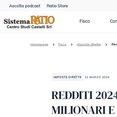
Ascolta podcast
Ratio Store
Fisco
Con
Homepage
Fisco
Imposte dirette
Red
IMPOSTE DIRETTE
12 MARZO 2024
REDDITI 202
MILIONARI E