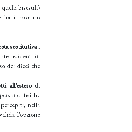
quelli bisestili)
re ha il proprio
sta sostitutiva
i
ente residenti in
so dei dieci che
ti all’estero
di
persone fisiche
percepiti, nella
valida l’opzione