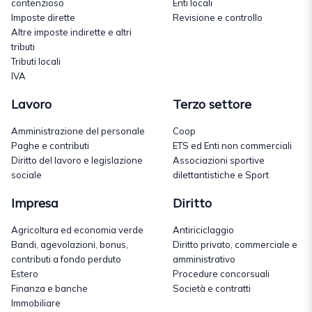
contenzioso
Enti locali
Imposte dirette
Revisione e controllo
Altre imposte indirette e altri
tributi
Tributi locali
IVA
Lavoro
Terzo settore
Amministrazione del personale
Coop
Paghe e contributi
ETS ed Enti non commerciali
Diritto del lavoro e legislazione
Associazioni sportive
sociale
dilettantistiche e Sport
Impresa
Diritto
Agricoltura ed economia verde
Antiriciclaggio
Bandi, agevolazioni, bonus,
Diritto privato, commerciale e
contributi a fondo perduto
amministrativo
Estero
Procedure concorsuali
Finanza e banche
Società e contratti
Immobiliare