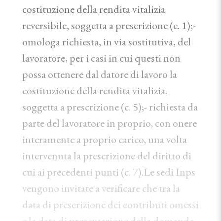
costituzione della rendita vitalizia
reversibile, soggetta a prescrizione (c. 1);-
omologa richiesta, in via sostitutiva, del
lavoratore, per i casi in cui questi non
possa ottenere dal datore di lavoro la
costituzione della rendita vitalizia,
soggetta a prescrizione (c. 5);- richiesta da
parte del lavoratore in proprio, con onere
interamente a proprio carico, una volta
intervenuta la prescrizione del diritto di
cui ai precedenti punti (c. 7).Le sedi Inps
vengono invitate a verificare che tra la
data di prescrizione dei contributi omessi
e la data di presentazione della domanda