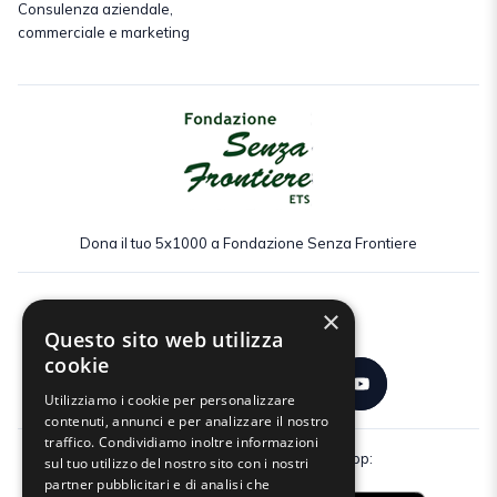
Consulenza aziendale,
commerciale e marketing
Dona il tuo 5x1000 a Fondazione Senza Frontiere
×
Seguici:
Questo sito web utilizza
cookie
Utilizziamo i cookie per personalizzare
contenuti, annunci e per analizzare il nostro
traffico. Condividiamo inoltre informazioni
Scarica gratuitamente la nostra app:
sul tuo utilizzo del nostro sito con i nostri
partner pubblicitari e di analisi che