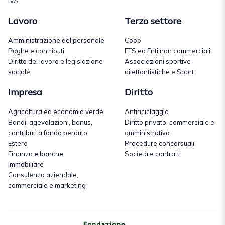
IVA
Lavoro
Terzo settore
Amministrazione del personale
Coop
Paghe e contributi
ETS ed Enti non commerciali
Diritto del lavoro e legislazione
Associazioni sportive
sociale
dilettantistiche e Sport
Impresa
Diritto
Agricoltura ed economia verde
Antiriciclaggio
Bandi, agevolazioni, bonus,
Diritto privato, commerciale e
contributi a fondo perduto
amministrativo
Estero
Procedure concorsuali
Finanza e banche
Società e contratti
Immobiliare
Consulenza aziendale,
commerciale e marketing