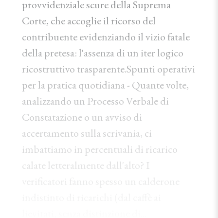
provvidenziale scure della Suprema
Corte, che accoglie il ricorso del
contribuente evidenziando il vizio fatale
della pretesa: l'assenza di un iter logico
ricostruttivo trasparente.Spunti operativi
per la pratica quotidiana - Quante volte,
analizzando un Processo Verbale di
Constatazione o un avviso di
accertamento sulla scrivania, ci
imbattiamo in percentuali di ricarico
calate letteralmente dall'alto? I
verificatori fanno spesso un calderone
indistinto di ricarichi (dal caffè ai
lievitati, senza distinzione di...