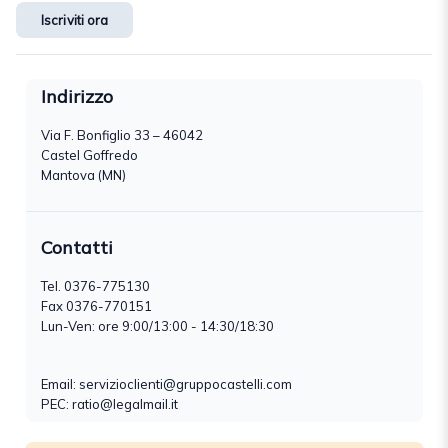
Iscriviti ora
Indirizzo
Via F. Bonfiglio 33 – 46042
Castel Goffredo
Mantova (MN)
Contatti
Tel.
0376-775130
Fax 0376-770151
Lun-Ven: ore 9:00/13:00 - 14:30/18:30
Email:
servizioclienti@gruppocastelli.com
PEC: ratio@legalmail.it