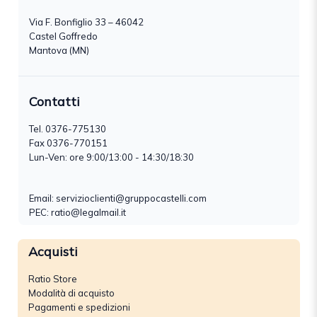
Via F. Bonfiglio 33 – 46042
Castel Goffredo
Mantova (MN)
Contatti
Tel.
0376-775130
Fax 0376-770151
Lun-Ven: ore 9:00/13:00 - 14:30/18:30
Email:
servizioclienti@gruppocastelli.com
PEC: ratio@legalmail.it
Acquisti
Ratio Store
Modalità di acquisto
Pagamenti e spedizioni