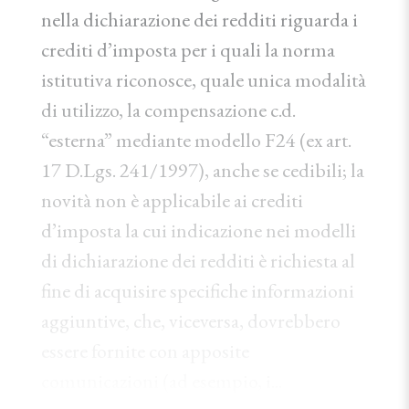
nella dichiarazione dei redditi riguarda i
crediti d’imposta per i quali la norma
istitutiva riconosce, quale unica modalità
di utilizzo, la compensazione c.d.
“esterna” mediante modello F24 (ex art.
17 D.Lgs. 241/1997), anche se cedibili; la
novità non è applicabile ai crediti
d’imposta la cui indicazione nei modelli
di dichiarazione dei redditi è richiesta al
fine di acquisire specifiche informazioni
aggiuntive, che, viceversa, dovrebbero
essere fornite con apposite
comunicazioni (ad esempio, i...