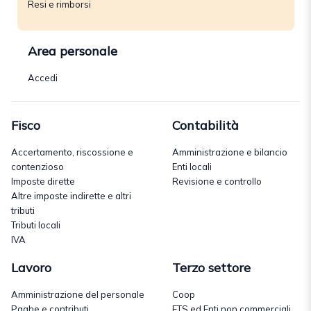
Resi e rimborsi
Area personale
Accedi
Fisco
Contabilità
Accertamento, riscossione e
Amministrazione e bilancio
contenzioso
Enti locali
Imposte dirette
Revisione e controllo
Altre imposte indirette e altri
tributi
Tributi locali
IVA
Lavoro
Terzo settore
Amministrazione del personale
Coop
Paghe e contributi
ETS ed Enti non commerciali