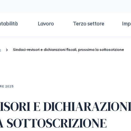
tabilità
Lavoro
Terzo settore
Imp
o
Sindaci-revisori e dichiarazioni fiscali, prossima la sottoscrizione
RE 2025
ISORI E DICHIARAZIONI
A SOTTOSCRIZIONE