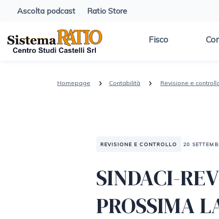
Ascolta podcast
Ratio Store
Fisco
Con
Homepage
Contabilità
Revisione e controll
REVISIONE E CONTROLLO
20 SETTEMB
SINDACI-REV
PROSSIMA L