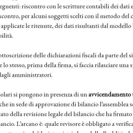
eguenti: riscontro con le scritture contabili dei dati 
contro, per alcuni soggetti scelti con il metodo del 
 applicate le ritenute, dei dati risultanti dal model
ilità.
ottoscrizione delle dichiarazioni fiscali da parte del 
lo stesso, prima della firma, si faccia rilasciare una 
agli amministratori.
olari si pongono in presenza di un
avvicendamento tr
 che in sede di approvazione di bilancio l’assemblea so
ato della revisione legale del bilancio che ha firmato 
ancio. L’arcano è: quale revisore è obbligato a verifica