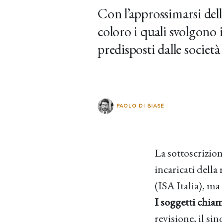
Con l’approssimarsi dell
coloro i quali svolgono 
predisposti dalle societ
PAOLO DI BIASE
La sottoscrizion
incaricati della
(ISA Italia), ma
I soggetti chia
revisione, il si