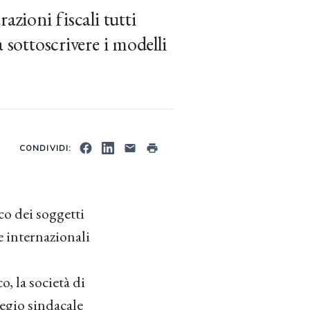
azioni fiscali tutti
 sottoscrivere i modelli
CONDIVIDI:
co dei soggetti
e internazionali
o, la società di
legio sindacale