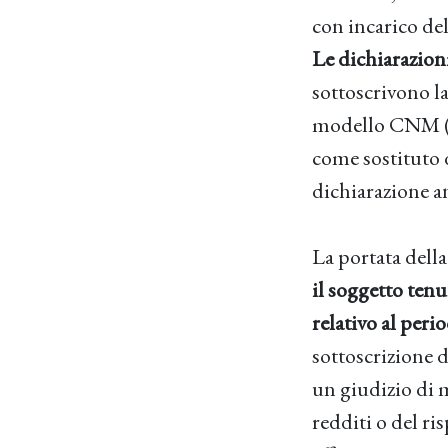
con incarico del
Le dichiarazion
sottoscrivono l
modello CNM (C
come sostituto d
dichiarazione a
La portata della
il soggetto tenu
relativo al peri
sottoscrizione 
un giudizio di m
redditi o del ri