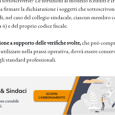
a sottoscriverle? Le istruzioni al modello Redditi e 
a firmare la dichiarazione i soggetti che sottoscrivon
di, nel caso del collegio sindacale, ciascun membro 
 4) e del proprio codice fiscale.
ne a supporto delle verifiche svolte,
che può compr
o utilizzate nella prassi operativa, dovrà essere conser
li standard professionali.