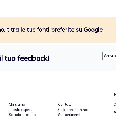
.it tra le tue fonti preferite su Google
il tuo feedback!
R
Chi siamo
Contatti
I nostri esperti
Collabora con noi
n
Saggio gratuito
Suggerimenti