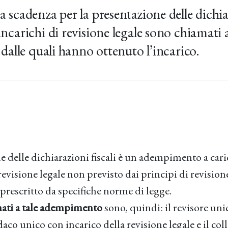
a scadenza per la presentazione delle dichiar
incarichi di revisione legale sono chiamati a
à dalle quali hanno ottenuto l’incarico.
e delle dichiarazioni fiscali è un adempimento a cari
 revisione legale non previsto dai principi di revision
 prescritto da specifiche norme di legge.
mati a tale adempimento
sono, quindi: il revisore unic
ndaco unico con incarico della revisione legale e il col