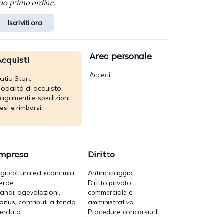
uo primo ordine.
Iscriviti ora
Area personale
cquisti
Accedi
atio Store
odalità di acquisto
agamenti e spedizioni
esi e rimborsi
Impresa
Diritto
gricoltura ed economia
Antiriciclaggio
erde
Diritto privato,
andi, agevolazioni,
commerciale e
onus, contributi a fondo
amministrativo
erduto
Procedure concorsuali