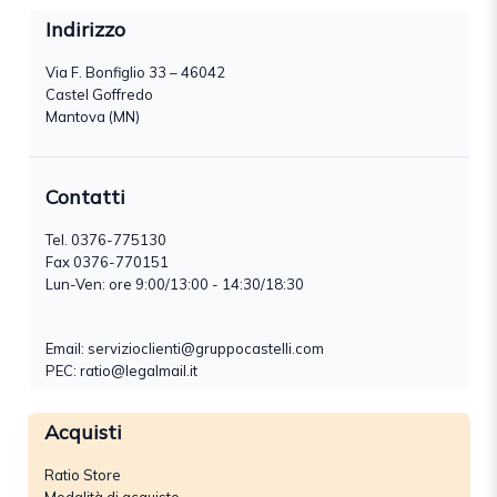
Indirizzo
Via F. Bonfiglio 33 – 46042
Castel Goffredo
Mantova (MN)
Contatti
Tel.
0376-775130
Fax 0376-770151
Lun-Ven: ore 9:00/13:00 - 14:30/18:30
Email:
servizioclienti@gruppocastelli.com
PEC: ratio@legalmail.it
Acquisti
Ratio Store