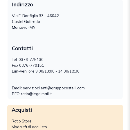
Indirizzo
Via F. Bonfiglio 33 – 46042
Castel Goffredo
Mantova (MN)
Contatti
Tel.
0376-775130
Fax 0376-770151
Lun-Ven: ore 9:00/13:00 - 14:30/18:30
Email:
servizioclienti@gruppocastelli.com
PEC: ratio@legalmail.it
Acquisti
Ratio Store
Modalità di acquisto