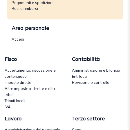
Pagamenti e spedizioni
Resi e rimborsi
Area personale
Accedi
Fisco
Contabilità
Accertamento, riscossione e
Amministrazione e bilancio
contenzioso
Enti locali
Imposte dirette
Revisione e controllo
Altre imposte indirette e altri
tributi
Tributi locali
IVA
Lavoro
Terzo settore
Amministrazione del personale
Coop