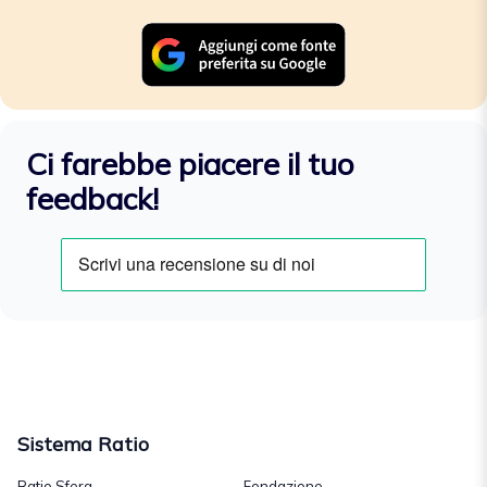
Ci farebbe piacere il tuo
feedback!
Sistema Ratio
Ratio Sfera
Fondazione