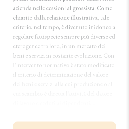
azienda nelle cessioni al grossista. Come
chiarito dalla relazione illustrativa, tale
criterio, nel tempo, è divenuto inidoneo a
regolare fattispecie sempre più diverse ed
eterogenee tra loro, in un mercato dei
beni e servizi in costante evoluzione. Con
l’intervento normativo è stato modificato
il criterio di determinazione del valore
dei beni e servizi alla cui produzione o al
cui scambio è diretta l’attività del datore
di lavoro e ceduti ai dipendenti,...