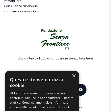
Immobiliare
Consulenza aziendale,
commerciale e marketing
Dona il tuo 5x1000 a Fondazione Senza Frontiere
×
Seguici:
Questo sito web utilizza
cookie
Utilizziamo i cookie per personalizzare
contenuti, annunci e per analizzare il nostro
traffico. Condividiamo inoltre informazioni
Scarica gratuitamente la nostra app:
sul tuo utilizzo del nostro sito con i nostri