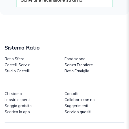
Sistema Ratio
Ratio Sfera
Fondazione
Castelli Servizi
Senza Frontiere
Studio Castelli
Ratio Famiglia
Chi siamo
Contatti
I nostri esperti
Collabora con noi
Saggio gratuito
Suggerimenti
Scarica la app
Servizio quesiti