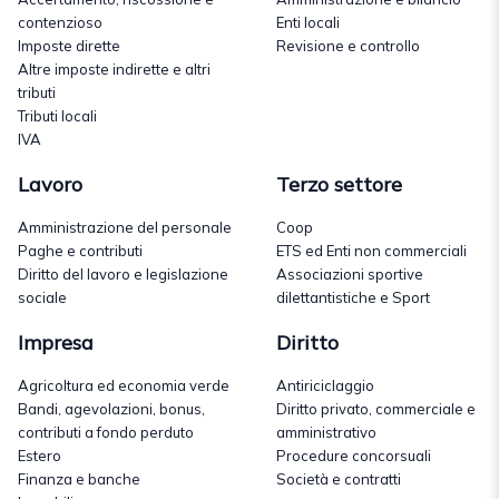
contenzioso
Enti locali
Imposte dirette
Revisione e controllo
Altre imposte indirette e altri
tributi
Tributi locali
IVA
Lavoro
Terzo settore
Amministrazione del personale
Coop
Paghe e contributi
ETS ed Enti non commerciali
Diritto del lavoro e legislazione
Associazioni sportive
sociale
dilettantistiche e Sport
Impresa
Diritto
Agricoltura ed economia verde
Antiriciclaggio
Bandi, agevolazioni, bonus,
Diritto privato, commerciale e
contributi a fondo perduto
amministrativo
Estero
Procedure concorsuali
Finanza e banche
Società e contratti