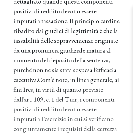
dettagliato quando questi componenti
positivi di reddito devono essere
imputati a tassazione. Il principio cardine
ribadito dai giudici di legittimità è che la
tassabilità delle sopravvenienze originate
da una pronuncia giudiziale matura al
momento del deposito della sentenza,
purché non ne sia stata sospesa l’efficacia
esecutiva.Com’è noto, in linea generale, ai
fini Ires, in virtù di quanto previsto
dall’art. 109, c. 1 del Tuir, i componenti
positivi di reddito devono essere
imputati all’esercizio in cui si verificano
congiuntamente i requisiti della certezza