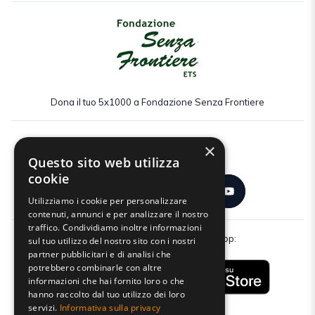
Dona il tuo 5x1000 a Fondazione Senza Frontiere
×
Seguici:
Questo sito web utilizza
cookie
Utilizziamo i cookie per personalizzare
contenuti, annunci e per analizzare il nostro
traffico. Condividiamo inoltre informazioni
Scarica gratuitamente la nostra app:
sul tuo utilizzo del nostro sito con i nostri
partner pubblicitari e di analisi che
potrebbero combinarle con altre
informazioni che hai fornito loro o che
hanno raccolto dal tuo utilizzo dei loro
servizi.
Informativa sulla privacy