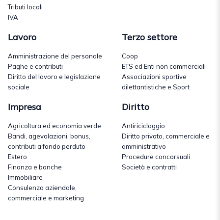
Tributi locali
IVA
Lavoro
Terzo settore
Amministrazione del personale
Coop
Paghe e contributi
ETS ed Enti non commerciali
Diritto del lavoro e legislazione
Associazioni sportive
sociale
dilettantistiche e Sport
Impresa
Diritto
Agricoltura ed economia verde
Antiriciclaggio
Bandi, agevolazioni, bonus,
Diritto privato, commerciale e
contributi a fondo perduto
amministrativo
Estero
Procedure concorsuali
Finanza e banche
Società e contratti
Immobiliare
Consulenza aziendale,
commerciale e marketing