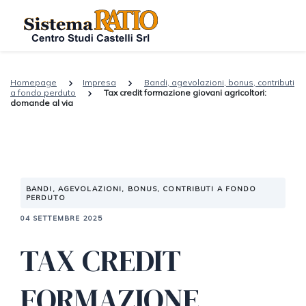
Homepage
Impresa
Bandi, agevolazioni, bonus, contributi
a fondo perduto
Tax credit formazione giovani agricoltori:
domande al via
BANDI, AGEVOLAZIONI, BONUS, CONTRIBUTI A FONDO
PERDUTO
04 SETTEMBRE 2025
TAX CREDIT
FORMAZIONE