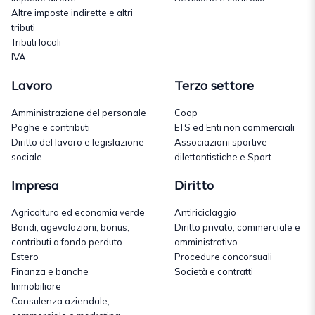
Altre imposte indirette e altri
tributi
Tributi locali
IVA
Lavoro
Terzo settore
Amministrazione del personale
Coop
Paghe e contributi
ETS ed Enti non commerciali
Diritto del lavoro e legislazione
Associazioni sportive
sociale
dilettantistiche e Sport
Impresa
Diritto
Agricoltura ed economia verde
Antiriciclaggio
Bandi, agevolazioni, bonus,
Diritto privato, commerciale e
contributi a fondo perduto
amministrativo
Estero
Procedure concorsuali
Finanza e banche
Società e contratti
Immobiliare
Consulenza aziendale,