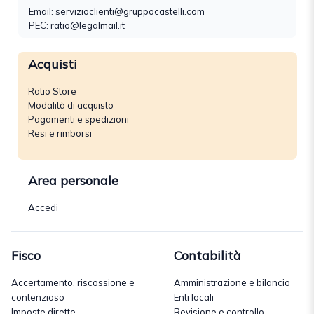
Email:
servizioclienti@gruppocastelli.com
PEC: ratio@legalmail.it
Acquisti
Ratio Store
Modalità di acquisto
Pagamenti e spedizioni
Resi e rimborsi
Area personale
Accedi
Fisco
Contabilità
Accertamento, riscossione e
Amministrazione e bilancio
contenzioso
Enti locali
Imposte dirette
Revisione e controllo