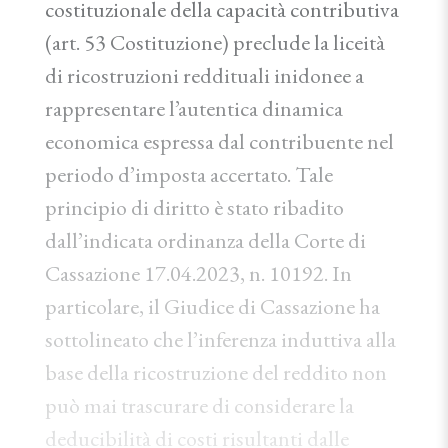
costituzionale della capacità contributiva
(art. 53 Costituzione) preclude la liceità
di ricostruzioni reddituali inidonee a
rappresentare l’autentica dinamica
economica espressa dal contribuente nel
periodo d’imposta accertato. Tale
principio di diritto è stato ribadito
dall’indicata ordinanza della Corte di
Cassazione 17.04.2023, n. 10192. In
particolare, il Giudice di Cassazione ha
sottolineato che l’inferenza induttiva alla
base della ricostruzione del reddito non
può mai trascurare di considerare la
deducibilità di costi risultanti dalle