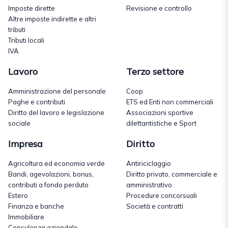
Imposte dirette
Revisione e controllo
Altre imposte indirette e altri
tributi
Tributi locali
IVA
Lavoro
Terzo settore
Amministrazione del personale
Coop
Paghe e contributi
ETS ed Enti non commerciali
Diritto del lavoro e legislazione
Associazioni sportive
sociale
dilettantistiche e Sport
Impresa
Diritto
Agricoltura ed economia verde
Antiriciclaggio
Bandi, agevolazioni, bonus,
Diritto privato, commerciale e
contributi a fondo perduto
amministrativo
Estero
Procedure concorsuali
Finanza e banche
Società e contratti
Immobiliare
Consulenza aziendale,