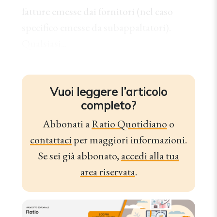
fatture emesse dai fornitori (nel caso
specifico emesse da subappaltatori).
Qualsiasi...
Vuoi leggere l’articolo
completo?
Abbonati a
Ratio Quotidiano
o
contattaci
per maggiori informazioni.
Se sei già abbonato,
accedi alla tua
area riservata
.