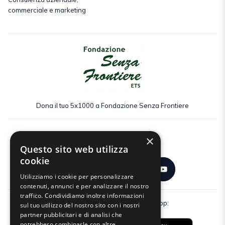
commerciale e marketing
Dona il tuo 5x1000 a Fondazione Senza Frontiere
×
Seguici:
Questo sito web utilizza
cookie
Utilizziamo i cookie per personalizzare
contenuti, annunci e per analizzare il nostro
traffico. Condividiamo inoltre informazioni
Scarica gratuitamente la nostra app:
sul tuo utilizzo del nostro sito con i nostri
partner pubblicitari e di analisi che
potrebbero combinarle con altre