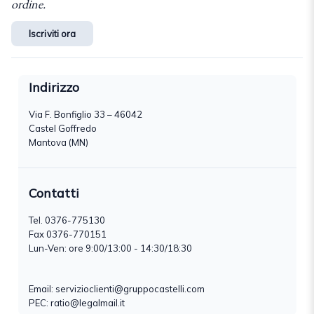
ordine.
Iscriviti ora
Indirizzo
Via F. Bonfiglio 33 – 46042
Castel Goffredo
Mantova (MN)
Contatti
Tel.
0376-775130
Fax 0376-770151
Lun-Ven: ore 9:00/13:00 - 14:30/18:30
Email:
servizioclienti@gruppocastelli.com
PEC: ratio@legalmail.it