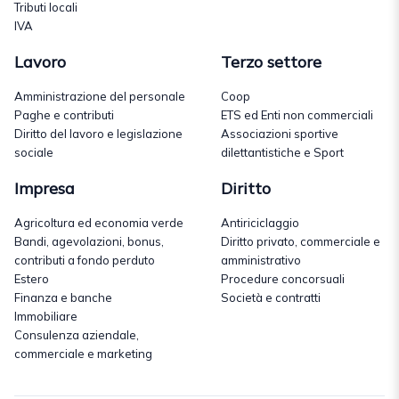
Tributi locali
IVA
Lavoro
Terzo settore
Amministrazione del personale
Coop
Paghe e contributi
ETS ed Enti non commerciali
Diritto del lavoro e legislazione
Associazioni sportive
sociale
dilettantistiche e Sport
Impresa
Diritto
Agricoltura ed economia verde
Antiriciclaggio
Bandi, agevolazioni, bonus,
Diritto privato, commerciale e
contributi a fondo perduto
amministrativo
Estero
Procedure concorsuali
Finanza e banche
Società e contratti
Immobiliare
Consulenza aziendale,
commerciale e marketing