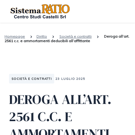
Homepage
Diritto
Società e contratti
Deroga all’art.
2561 c.c. e ammortamenti deducibili all’affittante
SOCIETÀ E CONTRATTI
23 LUGLIO 2025
DEROGA ALL’ART.
2561 C.C. E
AMMORTAMENTI