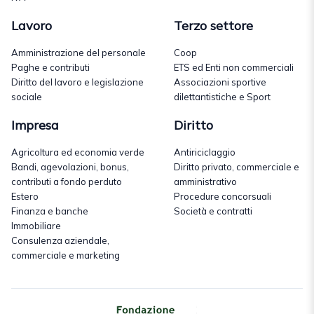
Lavoro
Terzo settore
Amministrazione del personale
Coop
Paghe e contributi
ETS ed Enti non commerciali
Diritto del lavoro e legislazione
Associazioni sportive
sociale
dilettantistiche e Sport
Impresa
Diritto
Agricoltura ed economia verde
Antiriciclaggio
Bandi, agevolazioni, bonus,
Diritto privato, commerciale e
contributi a fondo perduto
amministrativo
Estero
Procedure concorsuali
Finanza e banche
Società e contratti
Immobiliare
Consulenza aziendale,
commerciale e marketing