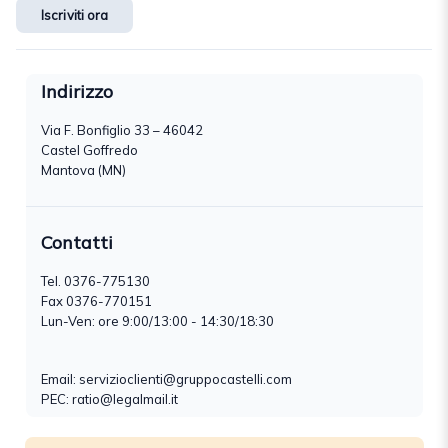
Iscriviti ora
Indirizzo
Via F. Bonfiglio 33 – 46042
Castel Goffredo
Mantova (MN)
Contatti
Tel.
0376-775130
Fax 0376-770151
Lun-Ven: ore 9:00/13:00 - 14:30/18:30
Email:
servizioclienti@gruppocastelli.com
PEC: ratio@legalmail.it