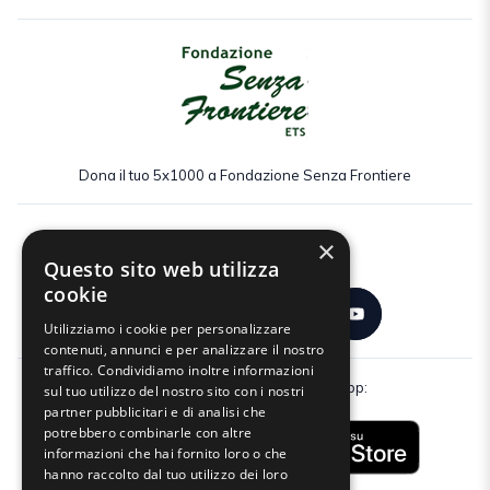
Dona il tuo 5x1000 a Fondazione Senza Frontiere
×
Seguici:
Questo sito web utilizza
cookie
Utilizziamo i cookie per personalizzare
contenuti, annunci e per analizzare il nostro
traffico. Condividiamo inoltre informazioni
Scarica gratuitamente la nostra app:
sul tuo utilizzo del nostro sito con i nostri
partner pubblicitari e di analisi che
potrebbero combinarle con altre
informazioni che hai fornito loro o che
hanno raccolto dal tuo utilizzo dei loro