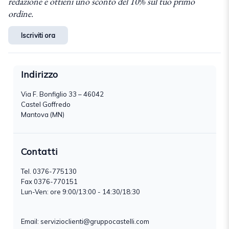
redazione e ottieni uno sconto del 10% sul tuo primo
ordine.
Iscriviti ora
Indirizzo
Via F. Bonfiglio 33 – 46042
Castel Goffredo
Mantova (MN)
Contatti
Tel.
0376-775130
Fax 0376-770151
Lun-Ven: ore 9:00/13:00 - 14:30/18:30
Email:
servizioclienti@gruppocastelli.com