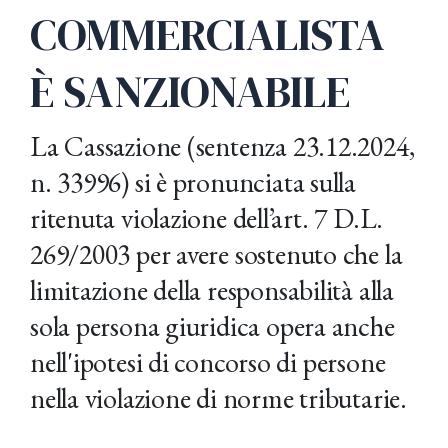
COMMERCIALISTA
È SANZIONABILE
La Cassazione (sentenza 23.12.2024,
n. 33996) si è pronunciata sulla
ritenuta violazione dell’art. 7 D.L.
269/2003 per avere sostenuto che la
limitazione della responsabilità alla
sola persona giuridica opera anche
nell'ipotesi di concorso di persone
nella violazione di norme tributarie.