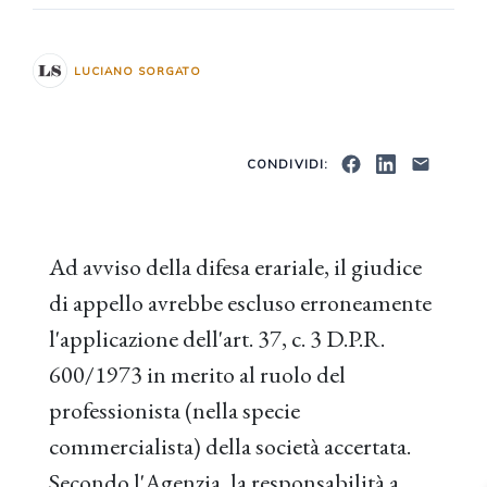
LUCIANO SORGATO
CONDIVIDI:
Ad avviso della difesa erariale, il giudice
di appello avrebbe escluso erroneamente
l'applicazione dell'art. 37, c. 3 D.P.R.
600/1973 in merito al ruolo del
professionista (nella specie
commercialista) della società accertata.
Secondo l'Agenzia, la responsabilità a