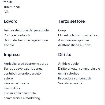
tributi
Tributi locali
IVA
Lavoro
Terzo settore
Amministrazione del personale
Coop
Paghe e contributi
ETS ed Enti non commerciali
Diritto del lavoro e legislazione
Associazioni sportive
sociale
dilettantistiche e Sport
Impresa
Diritto
Agricoltura ed economia verde
Antiriciclaggio
Bandi, agevolazioni, bonus,
Diritto privato, commerciale e
contributi a fondo perduto
amministrativo
Estero
Procedure concorsuali
Finanza e banche
Società e contratti
Immobiliare
Consulenza aziendale,
commerciale e marketing