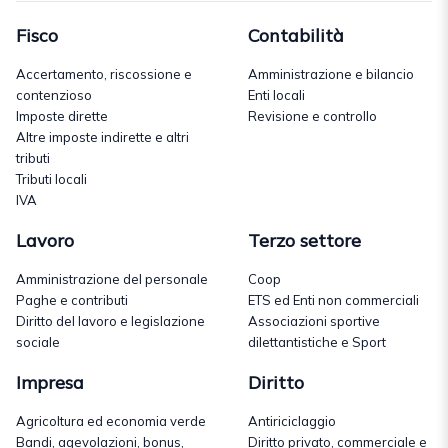
Fisco
Contabilità
Accertamento, riscossione e
Amministrazione e bilancio
contenzioso
Enti locali
Imposte dirette
Revisione e controllo
Altre imposte indirette e altri
tributi
Tributi locali
IVA
Lavoro
Terzo settore
Amministrazione del personale
Coop
Paghe e contributi
ETS ed Enti non commerciali
Diritto del lavoro e legislazione
Associazioni sportive
sociale
dilettantistiche e Sport
Impresa
Diritto
Agricoltura ed economia verde
Antiriciclaggio
Bandi, agevolazioni, bonus,
Diritto privato, commerciale e