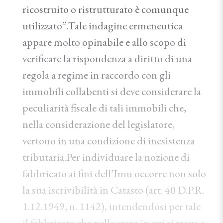
ricostruito o ristrutturato è comunque
utilizzato”.Tale indagine ermeneutica
appare molto opinabile e allo scopo di
verificare la rispondenza a diritto di una
regola a regime in raccordo con gli
immobili collabenti si deve considerare la
peculiarità fiscale di tali immobili che,
nella considerazione del legislatore,
vertono in una condizione di inesistenza
tributaria.Per individuare la nozione di
fabbricato ai fini dell’Imu occorre non solo
la sua iscrivibilità in Catasto (art. 40 D.P.R.
1.12.1949, n. 1142), intendendosi per tale
il fabbricato che nello stato in cui si trova e