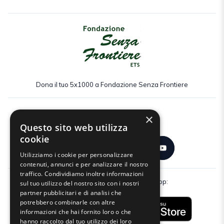
Dona il tuo 5x1000 a Fondazione Senza Frontiere
×
Seguici:
Questo sito web utilizza
cookie
Utilizziamo i cookie per personalizzare
contenuti, annunci e per analizzare il nostro
traffico. Condividiamo inoltre informazioni
Scarica gratuitamente la nostra app:
sul tuo utilizzo del nostro sito con i nostri
partner pubblicitari e di analisi che
potrebbero combinarle con altre
informazioni che hai fornito loro o che
hanno raccolto dal tuo utilizzo dei loro