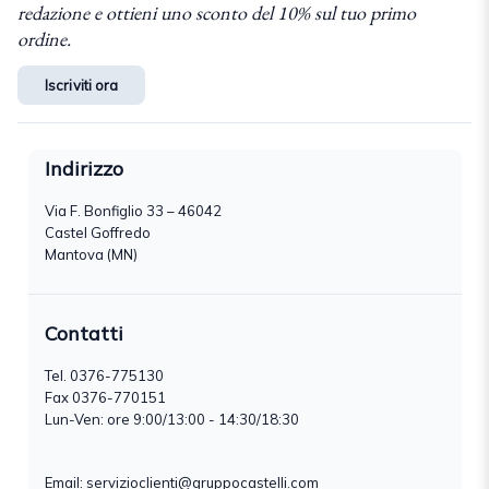
redazione e ottieni uno sconto del 10% sul tuo primo
ordine.
Iscriviti ora
Indirizzo
Via F. Bonfiglio 33 – 46042
Castel Goffredo
Mantova (MN)
Contatti
Tel.
0376-775130
Fax 0376-770151
Lun-Ven: ore 9:00/13:00 - 14:30/18:30
Email:
servizioclienti@gruppocastelli.com