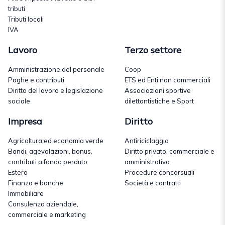
tributi
Tributi locali
IVA
Lavoro
Terzo settore
Amministrazione del personale
Coop
Paghe e contributi
ETS ed Enti non commerciali
Diritto del lavoro e legislazione
Associazioni sportive
sociale
dilettantistiche e Sport
Impresa
Diritto
Agricoltura ed economia verde
Antiriciclaggio
Bandi, agevolazioni, bonus,
Diritto privato, commerciale e
contributi a fondo perduto
amministrativo
Estero
Procedure concorsuali
Finanza e banche
Società e contratti
Immobiliare
Consulenza aziendale,
commerciale e marketing