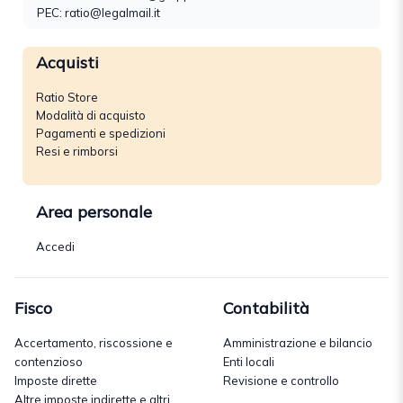
PEC: ratio@legalmail.it
Acquisti
Ratio Store
Modalità di acquisto
Pagamenti e spedizioni
Resi e rimborsi
Area personale
Accedi
Fisco
Contabilità
Accertamento, riscossione e
Amministrazione e bilancio
contenzioso
Enti locali
Imposte dirette
Revisione e controllo
Altre imposte indirette e altri