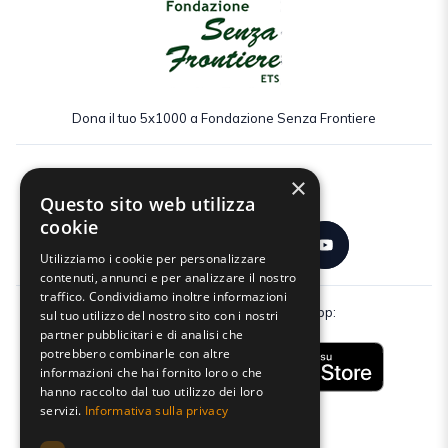
Dona il tuo 5x1000 a Fondazione Senza Frontiere
×
Seguici:
Questo sito web utilizza
cookie
Utilizziamo i cookie per personalizzare
contenuti, annunci e per analizzare il nostro
traffico. Condividiamo inoltre informazioni
Scarica gratuitamente la nostra app:
sul tuo utilizzo del nostro sito con i nostri
partner pubblicitari e di analisi che
potrebbero combinarle con altre
informazioni che hai fornito loro o che
hanno raccolto dal tuo utilizzo dei loro
servizi.
Informativa sulla privacy