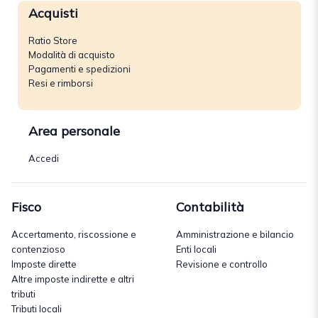
Acquisti
Ratio Store
Modalità di acquisto
Pagamenti e spedizioni
Resi e rimborsi
Area personale
Accedi
Fisco
Contabilità
Accertamento, riscossione e
Amministrazione e bilancio
contenzioso
Enti locali
Imposte dirette
Revisione e controllo
Altre imposte indirette e altri
tributi
Tributi locali