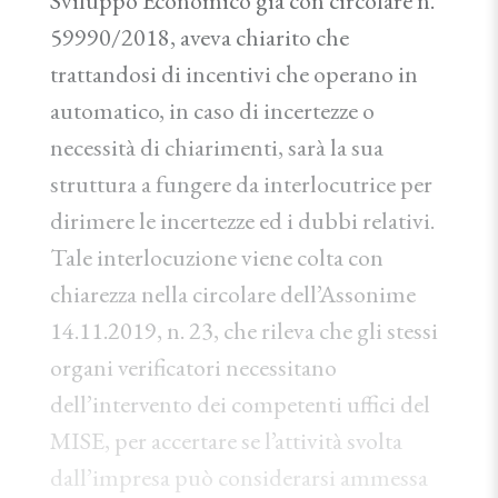
Sviluppo Economico già con circolare n.
59990/2018, aveva chiarito che
trattandosi di incentivi che operano in
automatico, in caso di incertezze o
necessità di chiarimenti, sarà la sua
struttura a fungere da interlocutrice per
dirimere le incertezze ed i dubbi relativi.
Tale interlocuzione viene colta con
chiarezza nella circolare dell’Assonime
14.11.2019, n. 23, che rileva che gli stessi
organi verificatori necessitano
dell’intervento dei competenti uffici del
MISE, per accertare se l’attività svolta
dall’impresa può considerarsi ammessa