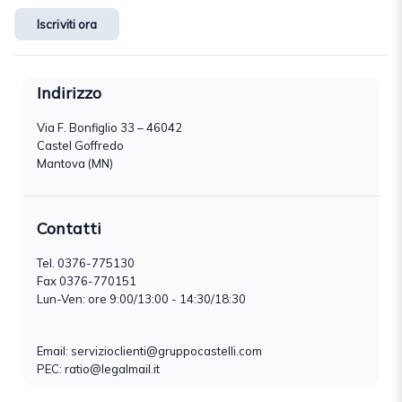
Iscriviti ora
Indirizzo
Via F. Bonfiglio 33 – 46042
Castel Goffredo
Mantova (MN)
Contatti
Tel.
0376-775130
Fax 0376-770151
Lun-Ven: ore 9:00/13:00 - 14:30/18:30
Email:
servizioclienti@gruppocastelli.com
PEC: ratio@legalmail.it