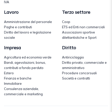
IVA
Lavoro
Terzo settore
Amministrazione del personale
Coop
Paghe e contributi
ETS ed Enti non commerciali
Diritto del lavoro e legislazione
Associazioni sportive
sociale
dilettantistiche e Sport
Impresa
Diritto
Agricoltura ed economia verde
Antiriciclaggio
Bandi, agevolazioni, bonus,
Diritto privato, commerciale e
contributi a fondo perduto
amministrativo
Estero
Procedure concorsuali
Finanza e banche
Società e contratti
Immobiliare
Consulenza aziendale,
commerciale e marketing