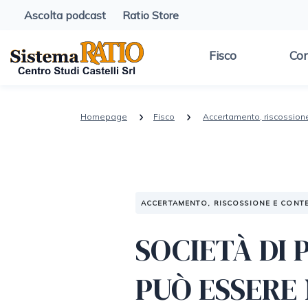
Ascolta podcast
Ratio Store
Fisco
Con
Homepage
Fisco
Accertamento, riscossion
ACCERTAMENTO, RISCOSSIONE E CONT
SOCIETÀ DI 
PUÒ ESSERE 