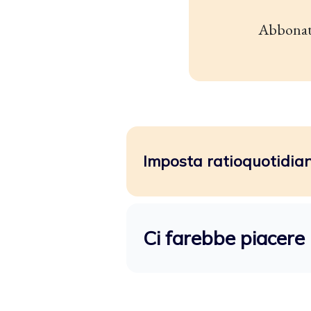
Abbonat
Imposta ratioquotidiano
Ci farebbe piacere 