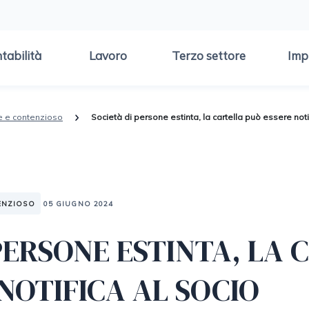
tabilità
Lavoro
Terzo settore
Imp
e e contenzioso
Società di persone estinta, la cartella può essere noti
ENZIOSO
05 GIUGNO 2024
PERSONE ESTINTA, LA 
NOTIFICA AL SOCIO