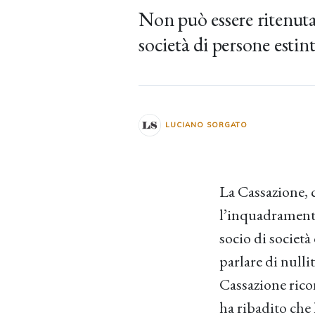
Non può essere ritenuta 
società di persone estint
LUCIANO SORGATO
La Cassazione, 
l’inquadramento 
socio di società
parlare di nulli
Cassazione ric
ha ribadito che