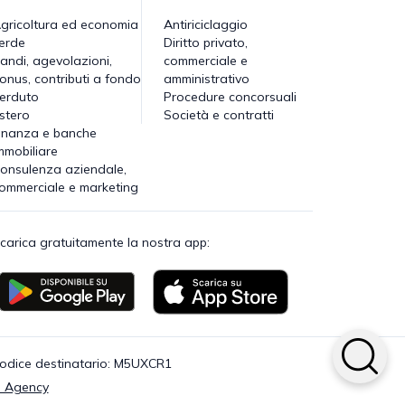
gricoltura ed economia
Antiriciclaggio
erde
Diritto privato,
andi, agevolazioni,
commerciale e
onus, contributi a fondo
amministrativo
erduto
Procedure concorsuali
stero
Società e contratti
inanza e banche
mmobiliare
onsulenza aziendale,
ommerciale e marketing
carica gratuitamente la nostra app:
· Codice destinatario: M5UXCR1
 Agency