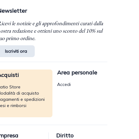
Newsletter
icevi le notizie e gli approfondimenti curati dalla
ostra redazione e ottieni uno sconto del 10% sul
uo primo ordine.
Iscriviti ora
Area personale
cquisti
Accedi
atio Store
odalità di acquisto
agamenti e spedizioni
esi e rimborsi
Impresa
Diritto