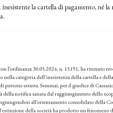
inesistente la cartella di pagamento, né la n
a.
con l’ordinanza 30.05.2024, n. 15191, ha ritenuto er
nella categoria dell’inesistenza della cartella e della
 di persone estinta. Semmai, per il giudice di Cassazi
tà della notifica sanata dal raggiungimento dello sco
ongiungendosi all’orientamento consolidato della C
 l'estinzione della società ha prodotto un fenomeno d