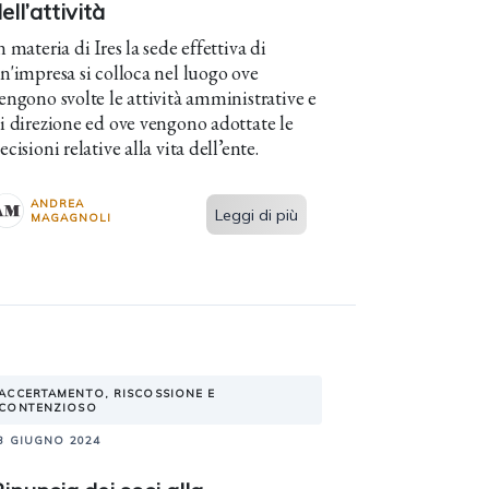
ell’attività
n materia di Ires la sede effettiva di
n'impresa si colloca nel luogo ove
engono svolte le attività amministrative e
i direzione ed ove vengono adottate le
ecisioni relative alla vita dell’ente.
ANDREA
Leggi di più
MAGAGNOLI
ACCERTAMENTO, RISCOSSIONE E
CONTENZIOSO
3 GIUGNO 2024