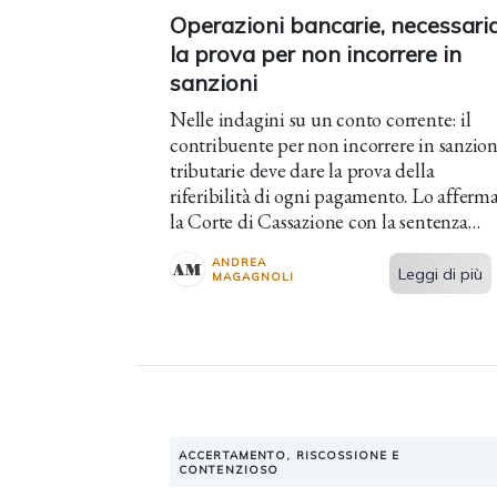
Operazioni bancarie, necessari
la prova per non incorrere in
sanzioni
Nelle indagini su un conto corrente: il
contribuente per non incorrere in sanzion
tributarie deve dare la prova della
riferibilità di ogni pagamento. Lo afferm
la Corte di Cassazione con la sentenza
2.05.2024, n. 8174.
ANDREA
Leggi di più
MAGAGNOLI
ACCERTAMENTO, RISCOSSIONE E
CONTENZIOSO