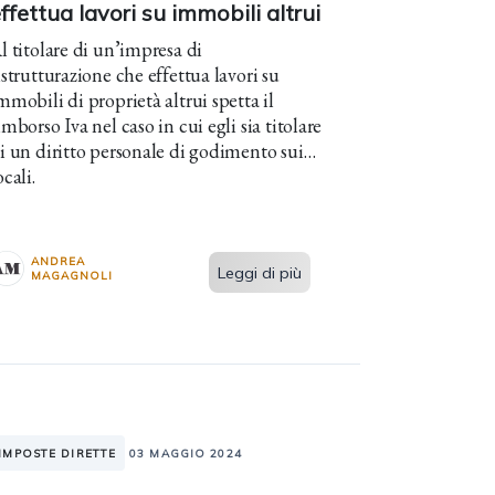
ffettua lavori su immobili altrui
l titolare di un’impresa di
istrutturazione che effettua lavori su
mmobili di proprietà altrui spetta il
imborso Iva nel caso in cui egli sia titolare
i un diritto personale di godimento sui
ocali.
ANDREA
Leggi di più
MAGAGNOLI
IMPOSTE DIRETTE
03 MAGGIO 2024