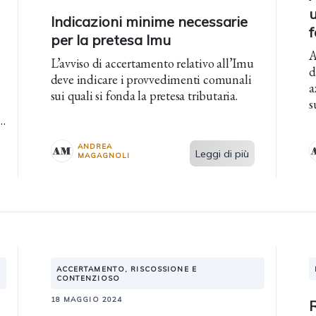
u
Indicazioni minime necessarie
f
per la pretesa Imu
A
L’avviso di accertamento relativo all’Imu
d
deve indicare i provvedimenti comunali
a
sui quali si fonda la pretesa tributaria.
s
ANDREA
Leggi di più
MAGAGNOLI
ACCERTAMENTO, RISCOSSIONE E
CONTENZIOSO
18 MAGGIO 2024