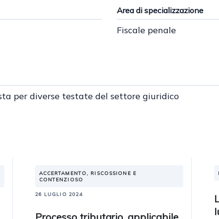
Area di specializzazione
Fiscale penale
sta per diverse testate del settore giuridico
ACCERTAMENTO, RISCOSSIONE E
CONTENZIOSO
26 LUGLIO 2024
L
Processo tributario, applicabile