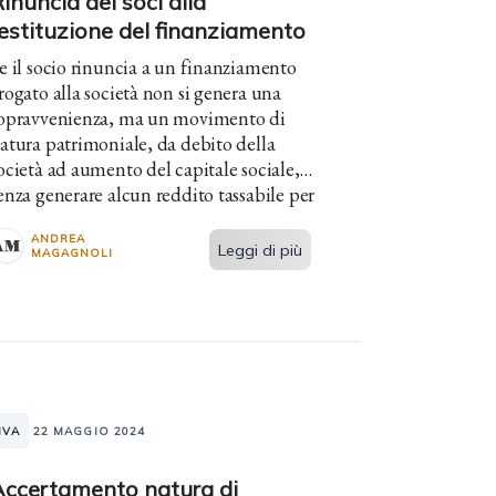
inuncia dei soci alla
estituzione del finanziamento
e il socio rinuncia a un finanziamento
rogato alla società non si genera una
opravvenienza, ma un movimento di
atura patrimoniale, da debito della
ocietà ad aumento del capitale sociale,
enza generare alcun reddito tassabile per
a società.
ANDREA
Leggi di più
MAGAGNOLI
IVA
22 MAGGIO 2024
Accertamento natura di