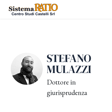
STEFANO
MULAZZI
Dottore in
giurisprudenza