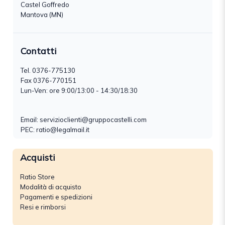
Castel Goffredo
Mantova (MN)
Contatti
Tel.
0376-775130
Fax 0376-770151
Lun-Ven: ore 9:00/13:00 - 14:30/18:30
Email:
servizioclienti@gruppocastelli.com
PEC: ratio@legalmail.it
Acquisti
Ratio Store
Modalità di acquisto
Pagamenti e spedizioni
Resi e rimborsi