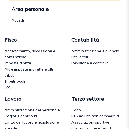
Area personale
Accedi
Fisco
Contabilità
Accertamento, riscossione e
Amministrazione e bilancio
contenzioso
Enti locali
Imposte dirette
Revisione e controllo
Altre imposte indirette e altri
tributi
Tributi locali
IVA
Lavoro
Terzo settore
Amministrazione del personale
Coop
Paghe e contributi
ETS ed Enti non commerciali
Diritto del lavoro e legislazione
Associazioni sportive
sociale
dilettantistiche e Sport