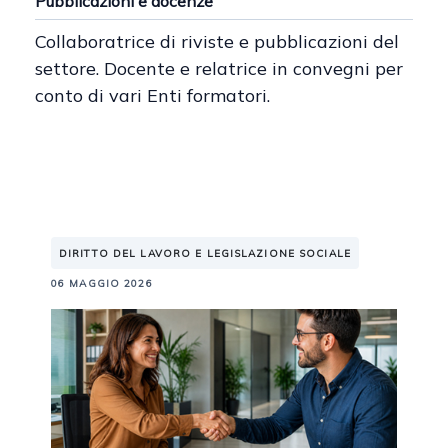
Pubblicazioni e docenze
Collaboratrice di riviste e pubblicazioni del
settore. Docente e relatrice in convegni per
conto di vari Enti formatori.
DIRITTO DEL LAVORO E LEGISLAZIONE SOCIALE
06 MAGGIO 2026