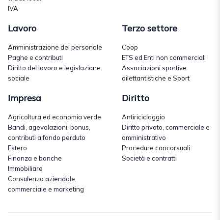
IVA
Lavoro
Terzo settore
Amministrazione del personale
Coop
Paghe e contributi
ETS ed Enti non commerciali
Diritto del lavoro e legislazione
Associazioni sportive
sociale
dilettantistiche e Sport
Impresa
Diritto
Agricoltura ed economia verde
Antiriciclaggio
Bandi, agevolazioni, bonus,
Diritto privato, commerciale e
contributi a fondo perduto
amministrativo
Estero
Procedure concorsuali
Finanza e banche
Società e contratti
Immobiliare
Consulenza aziendale,
commerciale e marketing