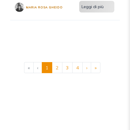
Leggi di più
MARIA ROSA GHEIDO
«
‹
1
2
3
4
›
»