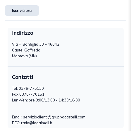
Iscriviti ora
Indirizzo
Via F. Bonfiglio 33 – 46042
Castel Goffredo
Mantova (MN)
Contatti
Tel.
0376-775130
Fax 0376-770151
Lun-Ven: ore 9:00/13:00 - 14:30/18:30
Email:
servizioclienti@gruppocastelli.com
PEC: ratio@legalmail.it