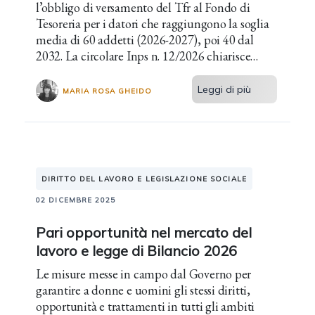
l’obbligo di versamento del Tfr al Fondo di
Tesoreria per i datori che raggiungono la soglia
media di 60 addetti (2026-2027), poi 40 dal
2032. La circolare Inps n. 12/2026 chiarisce
criteri, decorrenze e casi particolari.
Leggi di più
MARIA ROSA GHEIDO
DIRITTO DEL LAVORO E LEGISLAZIONE SOCIALE
02 DICEMBRE 2025
Pari opportunità nel mercato del
lavoro e legge di Bilancio 2026
Le misure messe in campo dal Governo per
garantire a donne e uomini gli stessi diritti,
opportunità e trattamenti in tutti gli ambiti