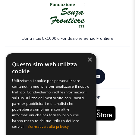
Dona il tuo 5x1000 a Fondazione Senza Frontiere
×
Seguici:
Questo sito web utilizza
cookie
Utilizziamo i cookie per personalizzare
contenuti, annunci e per analizzare il nostro
traffico. Condividiamo inoltre informazioni
Scarica gratuitamente la nostra app:
sul tuo utilizzo del nostro sito con i nostri
partner pubblicitari e di analisi che
potrebbero combinarle con altre
informazioni che hai fornito loro o che
hanno raccolto dal tuo utilizzo dei loro
servizi.
Informativa sulla privacy