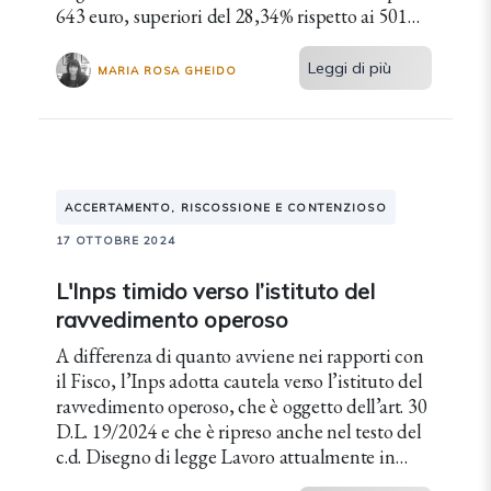
643 euro, superiori del 28,34% rispetto ai 501
euro medi percepiti dalle donne.
Leggi di più
MARIA ROSA GHEIDO
ACCERTAMENTO, RISCOSSIONE E CONTENZIOSO
17 OTTOBRE 2024
L'Inps timido verso l’istituto del
ravvedimento operoso
A differenza di quanto avviene nei rapporti con
il Fisco, l’Inps adotta cautela verso l’istituto del
ravvedimento operoso, che è oggetto dell’art. 30
D.L. 19/2024 e che è ripreso anche nel testo del
c.d. Disegno di legge Lavoro attualmente in
discussione alla Camera dei Deputati.