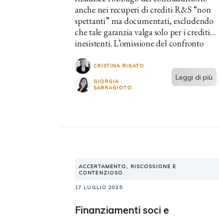
anche nei recuperi di crediti R&S “non
spettanti” ma documentati, escludendo
che tale garanzia valga solo per i crediti
inesistenti. L’omissione del confronto
comporta l’illegittimità dell’atto.
CRISTINA RIGATO
Leggi di più
GIORGIA
SARRAGIOTO
ACCERTAMENTO, RISCOSSIONE E
CONTENZIOSO
17 LUGLIO 2025
Finanziamenti soci e