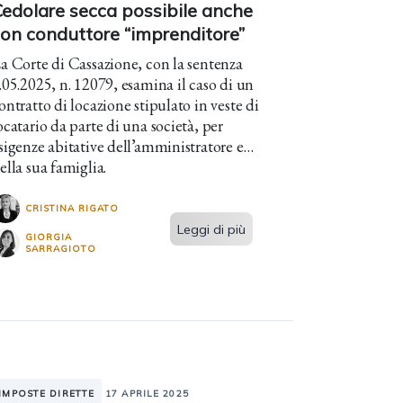
Cedolare secca possibile anche
con conduttore “imprenditore”
a Corte di Cassazione, con la sentenza
.05.2025, n. 12079, esamina il caso di un
ontratto di locazione stipulato in veste di
ocatario da parte di una società, per
sigenze abitative dell’amministratore e
ella sua famiglia.
CRISTINA RIGATO
Leggi di più
GIORGIA
SARRAGIOTO
IMPOSTE DIRETTE
17 APRILE 2025