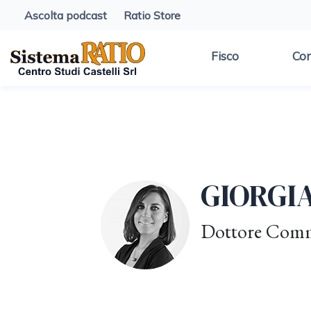
Ascolta podcast
Ratio Store
Fisco
Con
GIORGI
Dottore Comme