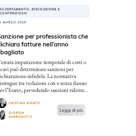
ACCERTAMENTO, RISCOSSIONE E
CONTENZIOSO
6 MARZO 2025
anzione per professionista che
ichiara fatture nell’anno
sbagliato
'errata imputazione temporale di costi o
icavi può determinare sanzioni per
ichiarazione infedele. La normativa
istingue tra violazioni con e senza danno
er l’Erario, prevedendo sanzioni ridotte
n alcuni casi.
CRISTINA RIGATO
Leggi di più
GIORGIA
SARRAGIOTO