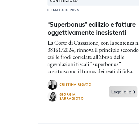
CONTENZIOSO
03 MAGGIO 2025
“Superbonus” edilizio e fatture
oggettivamente inesistenti
La Corte di Cassazione, con la sentenza n
38161/2024, rinnova il principio secondo
cui le frodi correlate all’abuso delle
agevolazioni fiscali “superbonus”
costituiscono il fumus dei reati di falsa
fatturazione e indebita compensazione.
CRISTINA RIGATO
Leggi di più
GIORGIA
SARRAGIOTO