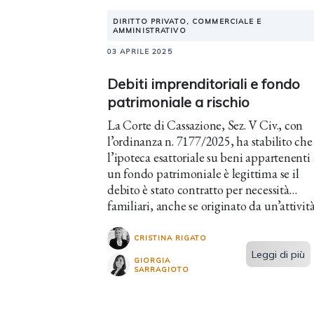
DIRITTO PRIVATO, COMMERCIALE E
AMMINISTRATIVO
03 APRILE 2025
Debiti imprenditoriali e fondo
patrimoniale a rischio
La Corte di Cassazione, Sez. V Civ., con
l’ordinanza n. 7177/2025, ha stabilito che
l’ipoteca esattoriale su beni appartenenti 
un fondo patrimoniale è legittima se il
debito è stato contratto per necessità
familiari, anche se originato da un’attivit
lavorativa o imprenditoriale.
CRISTINA RIGATO
Leggi di più
GIORGIA
SARRAGIOTO