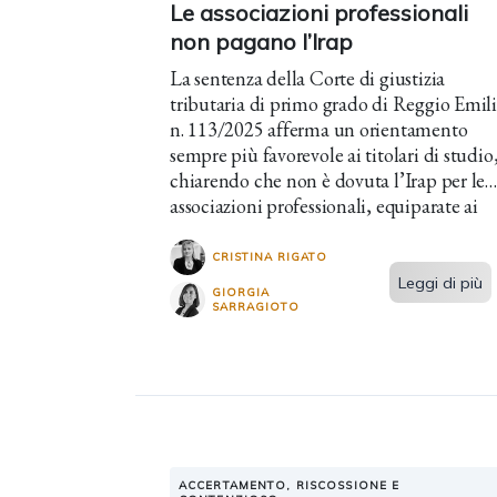
Le associazioni professionali
non pagano l’Irap
La sentenza della Corte di giustizia
tributaria di primo grado di Reggio Emil
n. 113/2025 afferma un orientamento
sempre più favorevole ai titolari di studio
chiarendo che non è dovuta l’Irap per le
associazioni professionali, equiparate ai
professionisti persone fisiche.
CRISTINA RIGATO
Leggi di più
GIORGIA
SARRAGIOTO
ACCERTAMENTO, RISCOSSIONE E