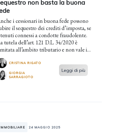
sequestro non basta la buona
fede
nche i cessionari in buona fede possono
ubire il sequestro dei crediti d’imposta, se
itenuti connessi a condotte fraudolente.
a tutela dell’art. 121 D.L. 34/2020 è
imitata all’ambito tributario e non vale in
ede penale.
CRISTINA RIGATO
Leggi di più
GIORGIA
SARRAGIOTO
IMMOBILIARE
24 MAGGIO 2025