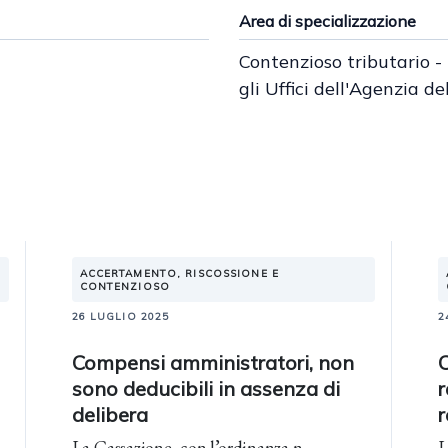
Area di specializzazione
Contenzioso tributario -
gli Uffici dell'Agenzia de
ACCERTAMENTO, RISCOSSIONE E
CONTENZIOSO
26 LUGLIO 2025
2
Compensi amministratori, non
sono deducibili in assenza di
r
delibera
La Cassazione, con l’ordinanza n.
L