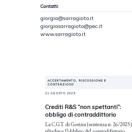
Contatti
giorgia@sarragioto.it
giorgiasarragioto@pec.it
www.sarragioto.it
ACCERTAMENTO, RISCOSSIONE E
CONTENZIOSO
21 AGOSTO 2025
Crediti R&S “non spettanti”:
obbligo di contraddittorio
La C.G.T. di Gorizia (sentenza n. 26/2025)
ribadisce l’obbligo del contraddittorio