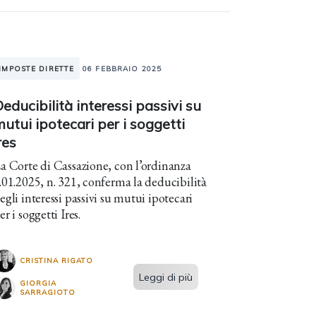
IMPOSTE DIRETTE
06 FEBBRAIO 2025
educibilità interessi passivi su
utui ipotecari per i soggetti
res
a Corte di Cassazione, con l’ordinanza
.01.2025, n. 321, conferma la deducibilità
egli interessi passivi su mutui ipotecari
er i soggetti Ires.
CRISTINA RIGATO
Leggi di più
GIORGIA
SARRAGIOTO