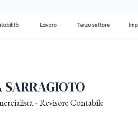
tabilità
Lavoro
Terzo settore
Imp
A SARRAGIOTO
rcialista - Revisore Contabile