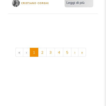
Leggi di più
CRISTIANO CORGHI
«
‹
1
2
3
4
5
›
»