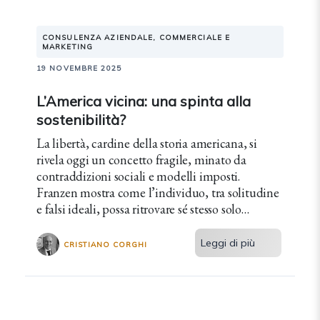
CONSULENZA AZIENDALE, COMMERCIALE E
MARKETING
19 NOVEMBRE 2025
L’America vicina: una spinta alla
sostenibilità?
La libertà, cardine della storia americana, si
rivela oggi un concetto fragile, minato da
contraddizioni sociali e modelli imposti.
Franzen mostra come l’individuo, tra solitudine
e falsi ideali, possa ritrovare sé stesso solo
attraverso una libertà autentica e condivisa.
Leggi di più
CRISTIANO CORGHI