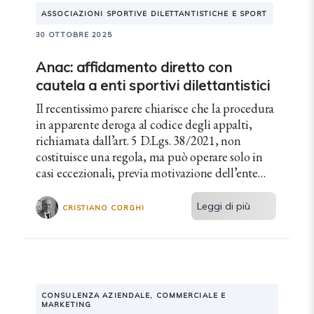
ASSOCIAZIONI SPORTIVE DILETTANTISTICHE E SPORT
30 OTTOBRE 2025
Anac: affidamento diretto con
cautela a enti sportivi dilettantistici
Il recentissimo parere chiarisce che la procedura
in apparente deroga al codice degli appalti,
richiamata dall’art. 5 D.Lgs. 38/2021, non
costituisce una regola, ma può operare solo in
casi eccezionali, previa motivazione dell’ente
locale e sotto la prevista soglia comunitaria.
Leggi di più
CRISTIANO CORGHI
CONSULENZA AZIENDALE, COMMERCIALE E
MARKETING