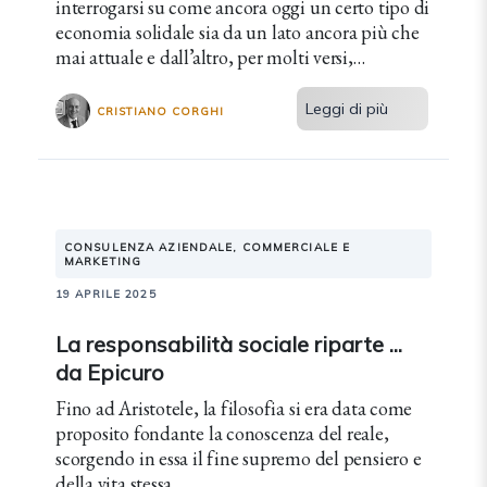
interrogarsi su come ancora oggi un certo tipo di
economia solidale sia da un lato ancora più che
mai attuale e dall’altro, per molti versi,
mantenga un carattere per certi versi utopistico.
Leggi di più
CRISTIANO CORGHI
CONSULENZA AZIENDALE, COMMERCIALE E
MARKETING
19 APRILE 2025
La responsabilità sociale riparte ...
da Epicuro
Fino ad Aristotele, la filosofia si era data come
proposito fondante la conoscenza del reale,
scorgendo in essa il fine supremo del pensiero e
della vita stessa.