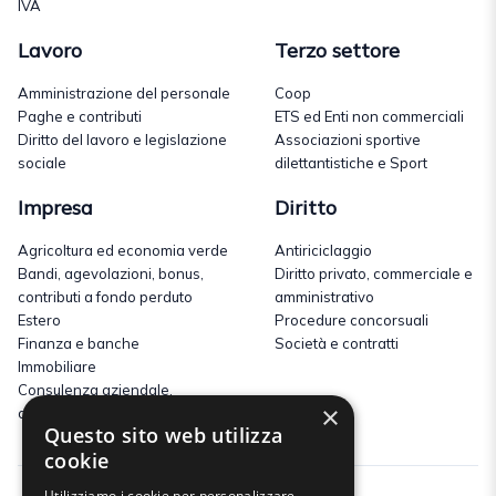
IVA
Lavoro
Terzo settore
Amministrazione del personale
Coop
Paghe e contributi
ETS ed Enti non commerciali
Diritto del lavoro e legislazione
Associazioni sportive
sociale
dilettantistiche e Sport
Impresa
Diritto
Agricoltura ed economia verde
Antiriciclaggio
Bandi, agevolazioni, bonus,
Diritto privato, commerciale e
contributi a fondo perduto
amministrativo
Estero
Procedure concorsuali
Finanza e banche
Società e contratti
Immobiliare
Consulenza aziendale,
×
commerciale e marketing
Questo sito web utilizza
cookie
Utilizziamo i cookie per personalizzare