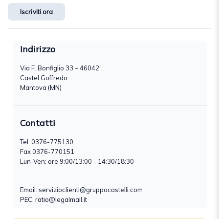
Iscriviti ora
Indirizzo
Via F. Bonfiglio 33 – 46042
Castel Goffredo
Mantova (MN)
Contatti
Tel.
0376-775130
Fax 0376-770151
Lun-Ven: ore 9:00/13:00 - 14:30/18:30
Email:
servizioclienti@gruppocastelli.com
PEC: ratio@legalmail.it