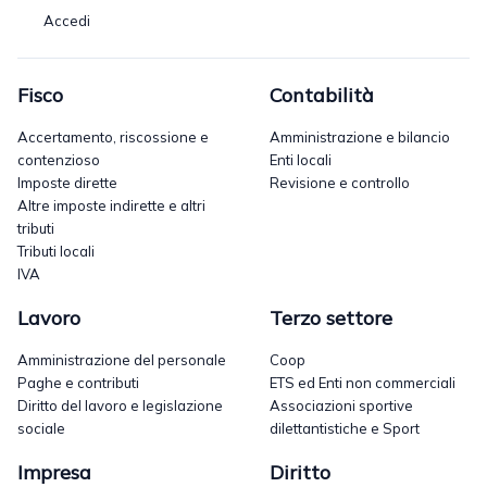
Accedi
Fisco
Contabilità
Accertamento, riscossione e
Amministrazione e bilancio
contenzioso
Enti locali
Imposte dirette
Revisione e controllo
Altre imposte indirette e altri
tributi
Tributi locali
IVA
Lavoro
Terzo settore
Amministrazione del personale
Coop
Paghe e contributi
ETS ed Enti non commerciali
Diritto del lavoro e legislazione
Associazioni sportive
sociale
dilettantistiche e Sport
Impresa
Diritto