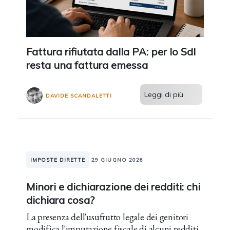
Fattura rifiutata dalla PA: per lo SdI
resta una fattura emessa
Leggi di più
DAVIDE SCANDALETTI
IMPOSTE DIRETTE
29 GIUGNO 2026
Minori e dichiarazione dei redditi: chi
dichiara cosa?
La presenza dell'usufrutto legale dei genitori
modifica l'imputazione fiscale di alcuni redditi