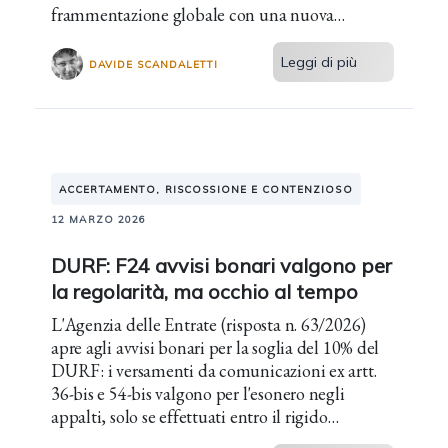
frammentazione globale con una nuova
resilienza.
Leggi di più
DAVIDE SCANDALETTI
ACCERTAMENTO, RISCOSSIONE E CONTENZIOSO
12 MARZO 2026
DURF: F24 avvisi bonari valgono per
la regolarità, ma occhio al tempo
L'Agenzia delle Entrate (risposta n. 63/2026)
apre agli avvisi bonari per la soglia del 10% del
DURF: i versamenti da comunicazioni ex artt.
36-bis e 54-bis valgono per l'esonero negli
appalti, solo se effettuati entro il rigido
perimetro temporale del triennio.