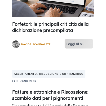
Forfetari: le principali criticità della
dichiarazione precompilata
Leggi di più
DAVIDE SCANDALETTI
ACCERTAMENTO, RISCOSSIONE E CONTENZIOSO
04 GIUGNO 2026
Fatture elettroniche e Riscossione:
scambio dati per i pignoramenti
Il provvedimento dell'Agenzia delle Entrate n.