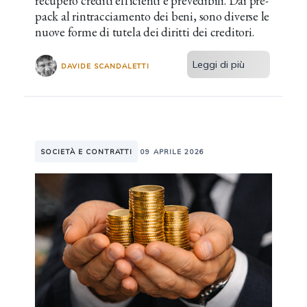
recupero crediti efficienti e prevedibili. Dai pre-
pack al rintracciamento dei beni, sono diverse le
nuove forme di tutela dei diritti dei creditori.
Leggi di più
DAVIDE SCANDALETTI
SOCIETÀ E CONTRATTI
09 APRILE 2026