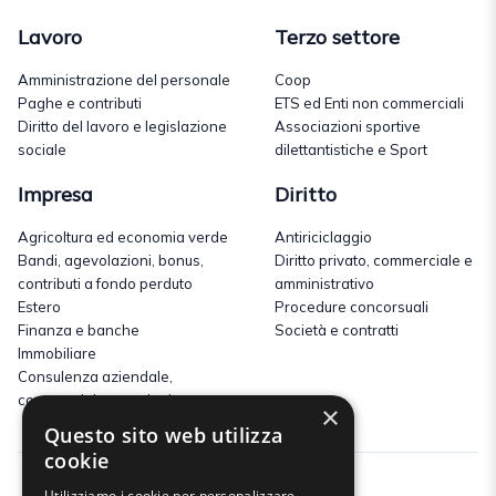
Lavoro
Terzo settore
Amministrazione del personale
Coop
Paghe e contributi
ETS ed Enti non commerciali
Diritto del lavoro e legislazione
Associazioni sportive
sociale
dilettantistiche e Sport
Impresa
Diritto
Agricoltura ed economia verde
Antiriciclaggio
Bandi, agevolazioni, bonus,
Diritto privato, commerciale e
contributi a fondo perduto
amministrativo
Estero
Procedure concorsuali
Finanza e banche
Società e contratti
Immobiliare
Consulenza aziendale,
commerciale e marketing
×
Questo sito web utilizza
cookie
Utilizziamo i cookie per personalizzare