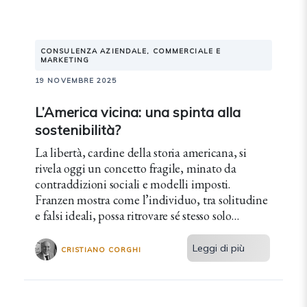
CONSULENZA AZIENDALE, COMMERCIALE E
MARKETING
19 NOVEMBRE 2025
L’America vicina: una spinta alla
sostenibilità?
La libertà, cardine della storia americana, si
rivela oggi un concetto fragile, minato da
contraddizioni sociali e modelli imposti.
Franzen mostra come l’individuo, tra solitudine
e falsi ideali, possa ritrovare sé stesso solo
attraverso una libertà autentica e condivisa.
Leggi di più
CRISTIANO CORGHI