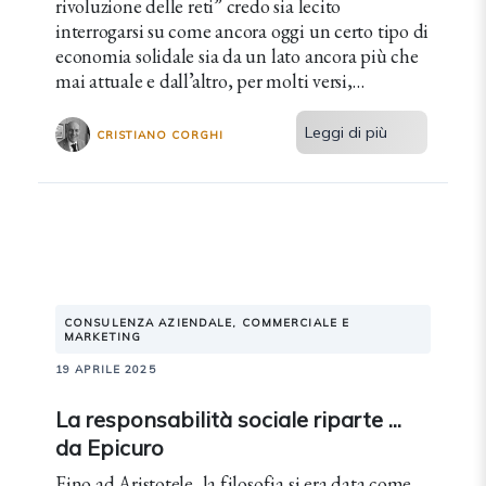
rivoluzione delle reti” credo sia lecito
interrogarsi su come ancora oggi un certo tipo di
economia solidale sia da un lato ancora più che
mai attuale e dall’altro, per molti versi,
mantenga un carattere per certi versi utopistico.
Leggi di più
CRISTIANO CORGHI
CONSULENZA AZIENDALE, COMMERCIALE E
MARKETING
19 APRILE 2025
La responsabilità sociale riparte ...
da Epicuro
Fino ad Aristotele, la filosofia si era data come