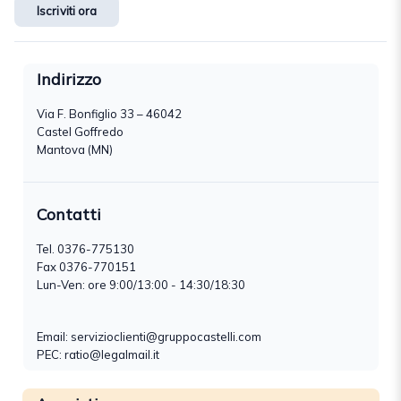
Iscriviti ora
Indirizzo
Via F. Bonfiglio 33 – 46042
Castel Goffredo
Mantova (MN)
Contatti
Tel.
0376-775130
Fax 0376-770151
Lun-Ven: ore 9:00/13:00 - 14:30/18:30
Email:
servizioclienti@gruppocastelli.com
PEC: ratio@legalmail.it