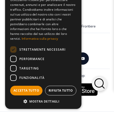
contenuti, annunci e per analizzare il nostro
traffico. Condividiamo inoltre informazioni
sul tuo utilizzo del nostro sito con i nostri
partner pubblicitari e di analisi che
potrebbero combinarle con altre
Dona il tuo 5x1000 a Fondazione Senza Frontiere
informazioni che hai fornito loro o che
hanno raccolto dal tuo utilizzo dei loro
servizi.
Informativa sulla privacy
Seguici:
STRETTAMENTE NECESSARI
PERFORMANCE
TARGETING
Scarica gratuitamente la nostra app:
FUNZIONALITÀ
ACCETTA TUTTO
RIFIUTA TUTTO
MOSTRA DETTAGLI