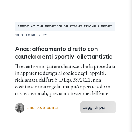
ASSOCIAZIONI SPORTIVE DILETTANTISTICHE E SPORT
30 OTTOBRE 2025
Anac: affidamento diretto con
cautela a enti sportivi dilettantistici
Il recentissimo parere chiarisce che la procedura
in apparente deroga al codice degli appalti,
richiamata dall’art. 5 D.Lgs. 38/2021, non
costituisce una regola, ma può operare solo in
casi eccezionali, previa motivazione dell’ente
locale e sotto la prevista soglia comunitaria.
Leggi di più
CRISTIANO CORGHI