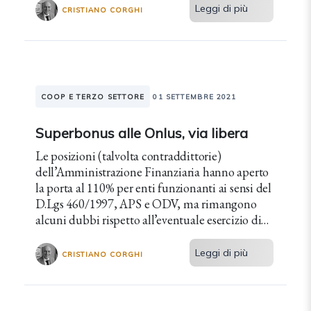
Leggi di più
CRISTIANO CORGHI
COOP E TERZO SETTORE
01 SETTEMBRE 2021
Superbonus alle Onlus, via libera
Le posizioni (talvolta contraddittorie)
dell’Amministrazione Finanziaria hanno aperto
la porta al 110% per enti funzionanti ai sensi del
D.Lgs 460/1997, APS e ODV, ma rimangono
alcuni dubbi rispetto all’eventuale esercizio di
attività commerciale da parte dell’ente.
Leggi di più
CRISTIANO CORGHI