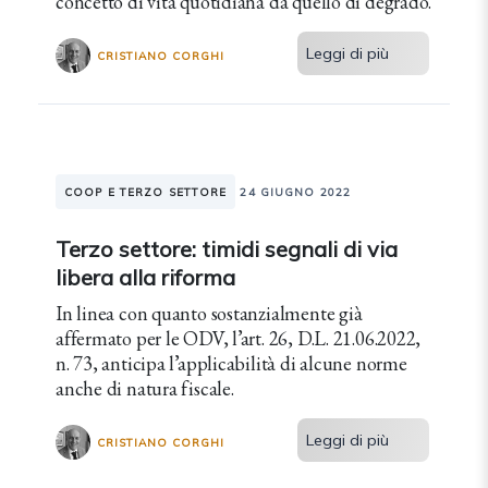
concetto di vita quotidiana da quello di degrado.
Leggi di più
CRISTIANO CORGHI
COOP E TERZO SETTORE
24 GIUGNO 2022
Terzo settore: timidi segnali di via
libera alla riforma
In linea con quanto sostanzialmente già
affermato per le ODV, l’art. 26, D.L. 21.06.2022,
n. 73, anticipa l’applicabilità di alcune norme
anche di natura fiscale.
Leggi di più
CRISTIANO CORGHI