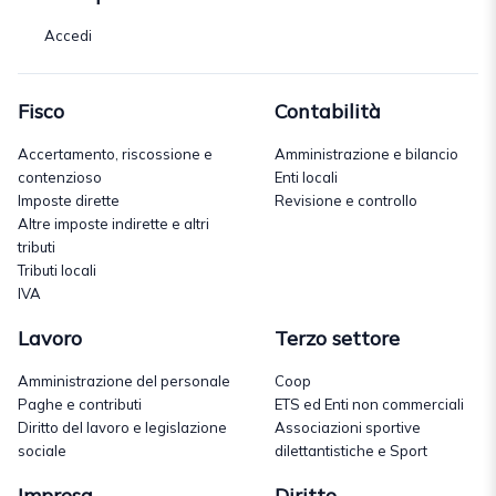
Accedi
Fisco
Contabilità
Accertamento, riscossione e
Amministrazione e bilancio
contenzioso
Enti locali
Imposte dirette
Revisione e controllo
Altre imposte indirette e altri
tributi
Tributi locali
IVA
Lavoro
Terzo settore
Amministrazione del personale
Coop
Paghe e contributi
ETS ed Enti non commerciali
Diritto del lavoro e legislazione
Associazioni sportive
sociale
dilettantistiche e Sport
Impresa
Diritto