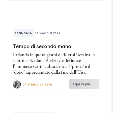
ECONOMIA
04 MAGGIO 2022
Tempo di seconda mano
Parlando in questi giorni della crisi Ucraina, la
scrittrice Svetlana Aleksievic definisce
l’immenso scarto culturale tra il "prima" e il
"dopo" rappresentato dalla fine dell’Urss.
Leggi di più
CRISTIANO CORGHI