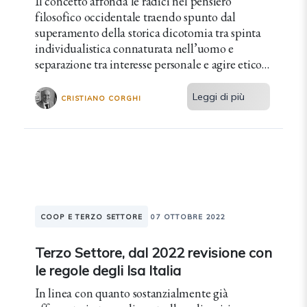
Il concetto affonda le radici nel pensiero
filosofico occidentale traendo spunto dal
superamento della storica dicotomia tra spinta
individualistica connaturata nell’uomo e
separazione tra interesse personale e agire etico
in senso stretto.
Leggi di più
CRISTIANO CORGHI
COOP E TERZO SETTORE
07 OTTOBRE 2022
Terzo Settore, dal 2022 revisione con
le regole degli Isa Italia
In linea con quanto sostanzialmente già