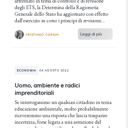
affermato in tema di controllo e di revisione
degli ETS, la Determina della Ragioneria
Generale dello Stato ha aggiornato con effetto
dall'esercizio in corso i principi di revisione
tenendo conto delle specificità del settore.
Leggi di più
CRISTIANO CORGHI
ECONOMIA
04 AGOSTO 2022
Uomo, ambiente e radici
imprenditoriali
Se interrogassimo un qualsiasi cittadino in tema
educazione ambientale, molto probabilmente
riceveremmo una risposta che lascia trasparire
incertezza, forse legata a una astrazione del