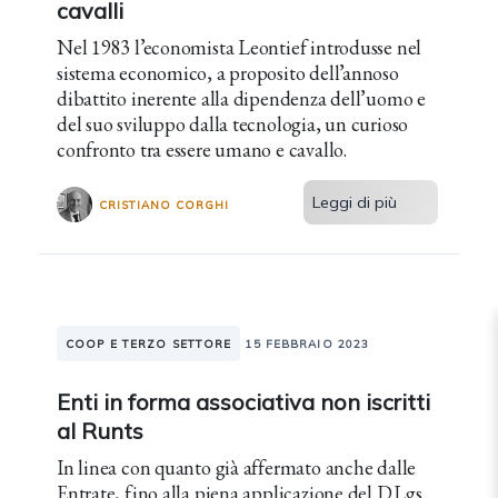
cavalli
Nel 1983 l’economista Leontief introdusse nel
sistema economico, a proposito dell’annoso
dibattito inerente alla dipendenza dell’uomo e
del suo sviluppo dalla tecnologia, un curioso
confronto tra essere umano e cavallo.
Leggi di più
CRISTIANO CORGHI
COOP E TERZO SETTORE
15 FEBBRAIO 2023
Enti in forma associativa non iscritti
al Runts
In linea con quanto già affermato anche dalle
Entrate, fino alla piena applicazione del D.Lgs.