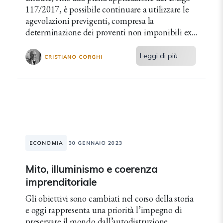
117/2017, è possibile continuare a utilizzare le
agevolazioni previgenti, compresa la
determinazione dei proventi non imponibili ex
L. 398/1991.
Leggi di più
CRISTIANO CORGHI
ECONOMIA
30 GENNAIO 2023
Mito, illuminismo e coerenza
imprenditoriale
Gli obiettivi sono cambiati nel corso della storia
e oggi rappresenta una priorità l’impegno di
preservare il mondo dall’autodistruzione,