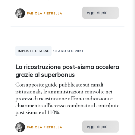
Leggi di più
FABIOLA PIETRELLA
IMPOSTE E TASSE
18 AGOSTO 2021
La ricostruzione post-sisma accelera
grazie al superbonus
Con apposite guide pubblicate sui canali
istituzionali, le amministrazioni coinvolte nei
processi di ricostruzione offrono indicazioni e
chiarimenti sull’accesso combinato al contributo
post-sisma e al 110%.
Leggi di più
FABIOLA PIETRELLA