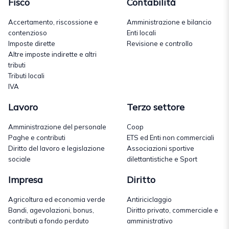
Fisco
Contabilità
Accertamento, riscossione e
Amministrazione e bilancio
contenzioso
Enti locali
Imposte dirette
Revisione e controllo
Altre imposte indirette e altri
tributi
Tributi locali
IVA
Lavoro
Terzo settore
Amministrazione del personale
Coop
Paghe e contributi
ETS ed Enti non commerciali
Diritto del lavoro e legislazione
Associazioni sportive
sociale
dilettantistiche e Sport
Impresa
Diritto
Agricoltura ed economia verde
Antiriciclaggio
Bandi, agevolazioni, bonus,
Diritto privato, commerciale e
contributi a fondo perduto
amministrativo