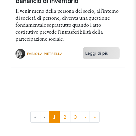
beneficio di inventario
Il venir meno della persona del socio, all'interno
di società di persone, diventa una questione
fondamentale soprattutto quando l'atto
costitutivo prevede l'intrasferibilità della
partecipazione sociale.
Leggi di più
FABIOLA PIETRELLA
«
‹
1
2
3
›
»