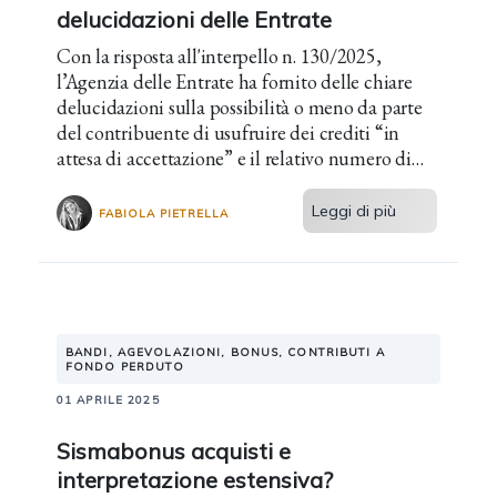
delucidazioni delle Entrate
Con la risposta all'interpello n. 130/2025,
l’Agenzia delle Entrate ha fornito delle chiare
delucidazioni sulla possibilità o meno da parte
del contribuente di usufruire dei crediti “in
attesa di accettazione” e il relativo numero di
rate di detrazione.
Leggi di più
FABIOLA PIETRELLA
BANDI, AGEVOLAZIONI, BONUS, CONTRIBUTI A
FONDO PERDUTO
01 APRILE 2025
Sismabonus acquisti e
interpretazione estensiva?