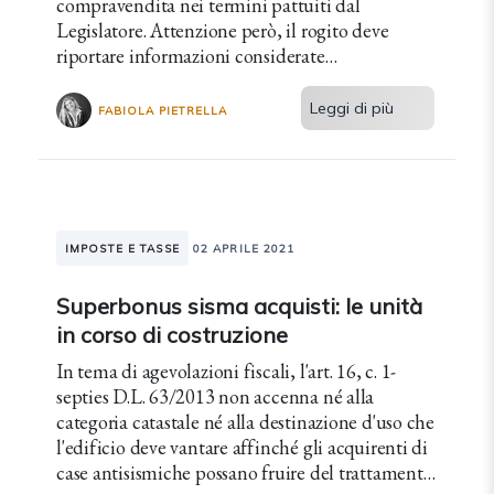
compravendita nei termini pattuiti dal
Legislatore. Attenzione però, il rogito deve
riportare informazioni considerate
indispensabili dal Notariato.
Leggi di più
FABIOLA PIETRELLA
IMPOSTE E TASSE
02 APRILE 2021
Superbonus sisma acquisti: le unità
in corso di costruzione
In tema di agevolazioni fiscali, l'art. 16, c. 1-
septies D.L. 63/2013 non accenna né alla
categoria catastale né alla destinazione d'uso che
l'edificio deve vantare affinché gli acquirenti di
case antisismiche possano fruire del trattamento