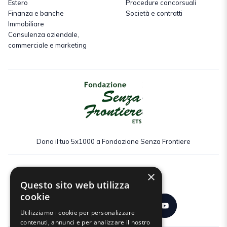
Estero
Procedure concorsuali
Finanza e banche
Società e contratti
Immobiliare
Consulenza aziendale,
commerciale e marketing
Dona il tuo 5x1000 a Fondazione Senza Frontiere
×
Seguici:
Questo sito web utilizza
cookie
Utilizziamo i cookie per personalizzare
contenuti, annunci e per analizzare il nostro