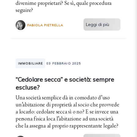
divenirne proprietari? Se sì, quale procedura
seguire?
Leggi di più
FABIOLA PIETRELLA
IMMOBILIARE
03 FEBBRAIO 2025
“Cedolare secca” e società: sempre
escluse?
Una società semplice dà in comodato d’uso
un’abitazione di proprietà al socio che provvede
a locarlo: cedolare secca sì o no? E se invece una
persona fisica loca l’abitazione ad una società
che la assegna al proprio rappresentante legale?