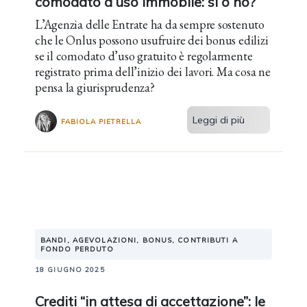
comodato d’uso immobile: sì o no?
L’Agenzia delle Entrate ha da sempre sostenuto
che le Onlus possono usufruire dei bonus edilizi
se il comodato d’uso gratuito è regolarmente
registrato prima dell’inizio dei lavori. Ma cosa ne
pensa la giurisprudenza?
Leggi di più
FABIOLA PIETRELLA
BANDI, AGEVOLAZIONI, BONUS, CONTRIBUTI A
FONDO PERDUTO
18 GIUGNO 2025
Crediti “in attesa di accettazione”: le