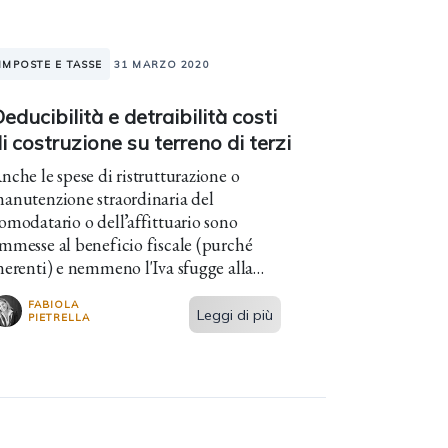
IMPOSTE E TASSE
31 MARZO 2020
educibilità e detraibilità costi
i costruzione su terreno di terzi
nche le spese di ristrutturazione o
anutenzione straordinaria del
omodatario o dell’affittuario sono
mmesse al beneficio fiscale (purché
nerenti) e nemmeno l'Iva sfugge alla
egola.
FABIOLA
Leggi di più
PIETRELLA