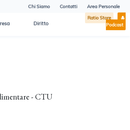
Chi Siamo
Contatti
Area Personale
Ratio Store
resa
Diritto
Podcast
allimentare - CTU