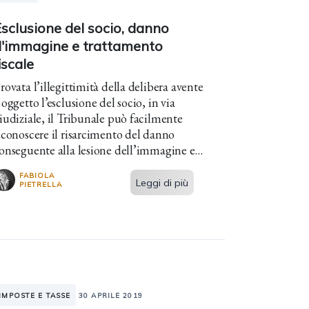
sclusione del socio, danno
d'immagine e trattamento
iscale
rovata l’illegittimità della delibera avente
 oggetto l’esclusione del socio, in via
iudiziale, il Tribunale può facilmente
iconoscere il risarcimento del danno
onseguente alla lesione dell’immagine e
ella reputazione. L’istituto dell’esclusione
FABIOLA
el...
Leggi di più
PIETRELLA
IMPOSTE E TASSE
30 APRILE 2019