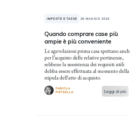
IMPOSTE E TASSE
26 MAGGIO 2020
Quando comprare case più
ampie è più conveniente
Le agevolazioni prima casa spettano anch
per l’acquisto delle relative pertinenze,
sebbene la sussistenza dei requisiti utili
debba essere effettuata al momento della
stipula dell'atto di acquisto.
FABIOLA
Leggi di più
PIETRELLA