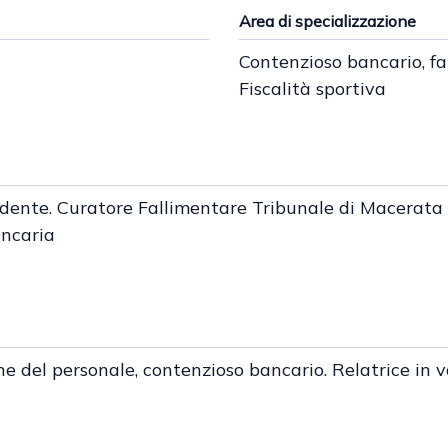
Area di specializzazione
Contenzioso bancario, fal
Fiscalità sportiva
sidente. Curatore Fallimentare Tribunale di Macerata
ancaria
 del personale, contenzioso bancario. Relatrice in va