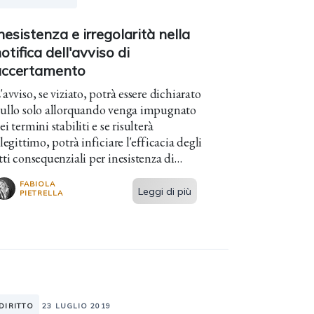
nesistenza e irregolarità nella
otifica dell'avviso di
accertamento
'avviso, se viziato, potrà essere dichiarato
ullo solo allorquando venga impugnato
ei termini stabiliti e se risulterà
llegittimo, potrà inficiare l'efficacia degli
tti consequenziali per inesistenza di
otifica.
FABIOLA
Leggi di più
PIETRELLA
DIRITTO
23 LUGLIO 2019