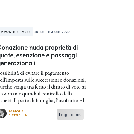
IMPOSTE E TASSE
16 SETTEMBRE 2020
Donazione nuda proprietà di
quote, esenzione e passaggi
generazionali
ossibilità di evitare il pagamento
ell'imposta sulle successioni e donazioni,
urchè venga trasferito il diritto di voto ai
essionari e quindi il controllo della
ocietà. Il patto di famiglia, l'usufrutto e le
ltre opzioni.
FABIOLA
Leggi di più
PIETRELLA