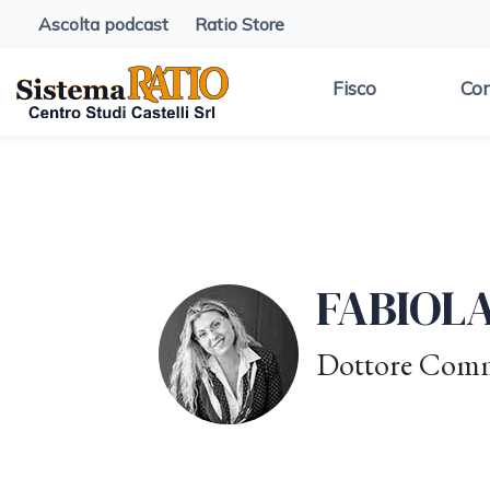
Ascolta podcast
Ratio Store
Fisco
Con
FABIOL
Dottore Commer