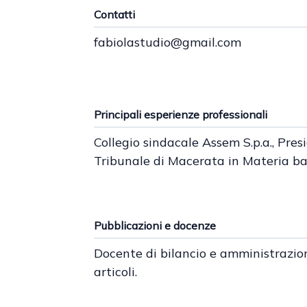
Contatti
fabiolastudio@gmail.com
Principali esperienze professionali
Collegio sindacale Assem S.p.a., Pre
Tribunale di Macerata in Materia b
Pubblicazioni e docenze
Docente di bilancio e amministrazione
articoli.