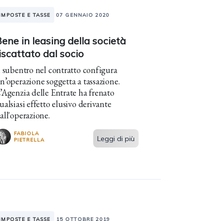
IMPOSTE E TASSE
07 GENNAIO 2020
ene in leasing della società
iscattato dal socio
l subentro nel contratto configura
n’operazione soggetta a tassazione.
’Agenzia delle Entrate ha frenato
ualsiasi effetto elusivo derivante
all'operazione.
FABIOLA
Leggi di più
PIETRELLA
IMPOSTE E TASSE
15 OTTOBRE 2019