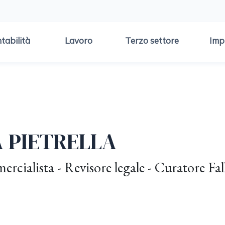
tabilità
Lavoro
Terzo settore
Imp
A PIETRELLA
cialista - Revisore legale - Curatore F